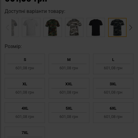
Доступні варіанти товару:
Pозмір:
S
M
L
601,08 грн
601,08 грн
601,08 грн
XL
XXL
3XL
601,08 грн
601,08 грн
601,08 грн
4XL
5XL
6XL
601,08 грн
601,08 грн
601,08 грн
7XL