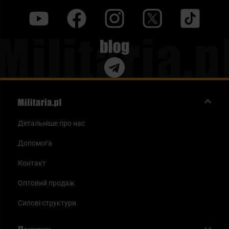
y
f
i
t
tt
Blog
Детальніше про нас
Допомога
Контакт
Оптовий продаж
Силові структури