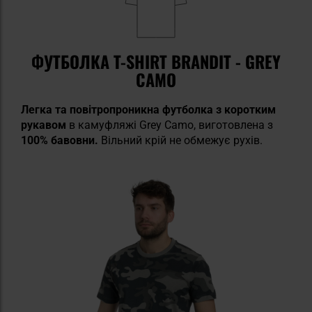
ФУТБОЛКА T-SHIRT BRANDIT - GREY
CAMO
Легка та повітропроникна футболка з коротким
рукавом
в камуфляжі Grey Camo, виготовлена з
100% бавовни.
Вільний крій не обмежує рухів.