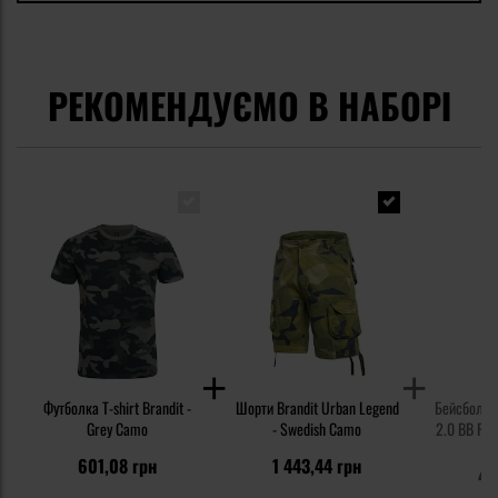
РЕКОМЕНДУЄМО В НАБОРІ
Футболка T-shirt Brandit -
Шорти Brandit Urban Legend
Бейсболка 
Grey Camo
- Swedish Camo
2.0 BB Rip
6
601,08 грн
1 443,44 грн
48