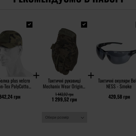
олка plus velcro
Тактичні рукавиці
Тактичні окуляри Bo
on-Tex PolyCotton
Mechanix Wear Original
NESS - Smoke
op - wz.93 Pantera
- wz.93 Pantera PL
1 443,92 грн
842,24 грн
420,58 грн
PL Woodland
Woodland
1 299,52 грн