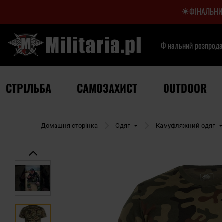
ФІНАЛЬНИ
Фінальний розпрод
СТРІЛЬБА
САМОЗАХИСТ
OUTDOOR
Домашня сторінка
Одяг
Камуфляжний одяг