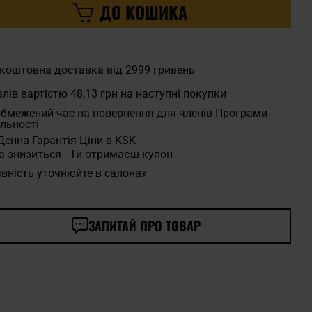
ДО КОШИКА
коштовна доставка від 2999 гривень
лів вартістю
48,13 грн
на наступні покупки
бмежений час на повернення для членів Програми
льності
Денна Гарантія Ціни в KSK
а знизиться - Ти отримаєш купон
вність уточнюйте в салонах
ЗАПИТАЙ ПРО ТОВАР