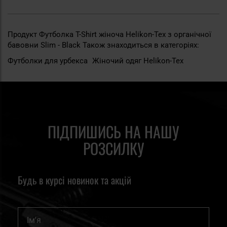
Продукт Футболка T-Shirt жіноча Helikon-Tex з органічної
бавовни Slim - Black Також знаходиться в категоріях:
Футболки для урбекса
Жіночий одяг Helikon-Tex
ПІДПИШИСЬ НА НАШУ
РОЗСИЛКУ
Будь в курсі новинок та акцій
Ім'я