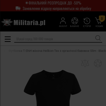
ФІНАЛЬНИЙ РОЗПРОДАЖ ДО -50%
Замовлення відразу направляються на обробку
0
АКАУНТ
БАЖАНЕ
ІСТОРІЯ
КОШИК
Футболка T-Shirt жіноча Helikon-Tex з органічної бавовни Slim - Black