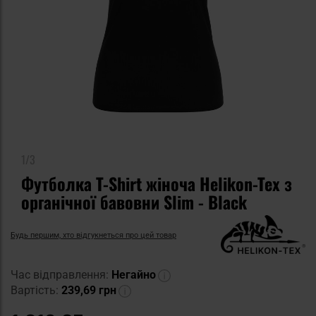
1/3
Футболка T-Shirt жіноча Helikon-Tex з
органічної бавовни Slim - Black
Будь першим, хто відгукнеться про цей товар
Час відправлення:
Негайно
Вартість:
239,69 грн