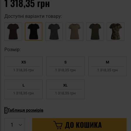
1 318,35 грн
Доступні варіанти товару:
Pозмір:
XS
S
M
1 318,35 грн
1 318,35 грн
1 318,35 грн
L
XL
1 318,35 грн
1 318,35 грн
Таблиця розмірів
ДО КОШИКА