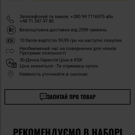
Зателефонуй та замов: +380 94 7116975 або
+48 71 347 47 80
Безкоштовна доставка від 2999 гривень
10
балів вартістю
59,95 грн
на наступні покупки
Необмежений час на повернення для членів
Програми лояльності
30-Денна Гарантія Ціни в KSK
Ціна знизиться - Ти отримаєш купон
Наявність уточнюйте в салонах
ЗАПИТАЙ ПРО ТОВАР
РЕКОМЕНДУЄМО В НАБОРІ