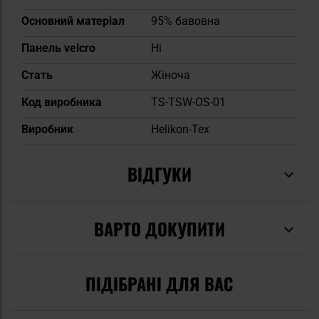
Основний матеріал
95% бавовна
Панель velcro
Ні
Cтать
Жіноча
Код виробника
TS-TSW-OS-01
Виробник
Helikon-Tex
ВІДГУКИ
ВАРТО ДОКУПИТИ
ПІДІБРАНІ ДЛЯ ВАС