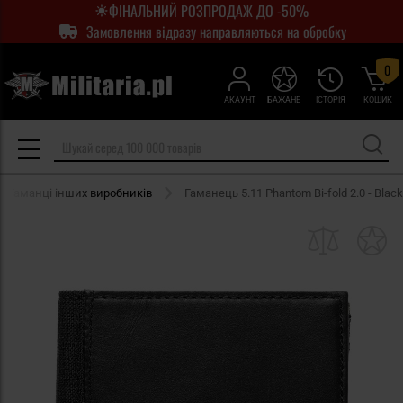
ФІНАЛЬНИЙ РОЗПРОДАЖ ДО -50%
Замовлення відразу направляються на обробку
0
АКАУНТ
БАЖАНЕ
ІСТОРІЯ
КОШИК
Гаманці інших виробників
Гаманець 5.11 Phantom Bi-fold 2.0 - Black