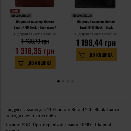
АКЦІЯ
ПЕРСОНАЛІЗАЦІЯ
ПЕРСОНАЛІЗАЦІЯ
Шкіряний гаманець Koruma
Шкіряний гаманець Koruma
Smart RFID Block - Коричневий
Smart RFID Block - Black
Відправлення: Негайно
Відправлення: Негайно
1 438,73 грн
1 198,44 грн
1 318,35 грн
ДО КОШИКА
ДО КОШИКА
Продукт Гаманець 5.11 Phantom Bi-fold 2.0 - Black Також
знаходиться в категоріях:
Гаманці EDC
Протикрадіжні гаманці RFID
Шкіряні