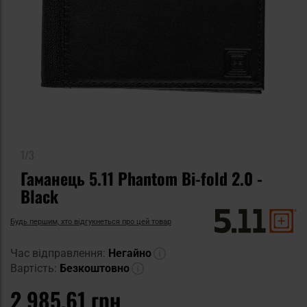
1/3
Гаманець 5.11 Phantom Bi-fold 2.0 -
Black
Будь першим, хто відгукнеться про цей товар
Час відправлення:
Негайно
Вартість:
Безкоштовно
2 985,61 грн