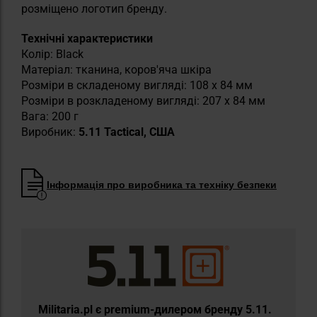
розміщено логотип бренду.
Технічні характеристики
Колір: Black
Матеріал: тканина, коров'яча шкіра
Розміри в складеному вигляді: 108 х 84 мм
Розміри в розкладеному вигляді: 207 х 84 мм
Вага: 200 г
Виробник:
5.11 Tactical, США
Інформація про виробника та техніку безпеки
Militaria.pl є premium-дилером бренду 5.11.