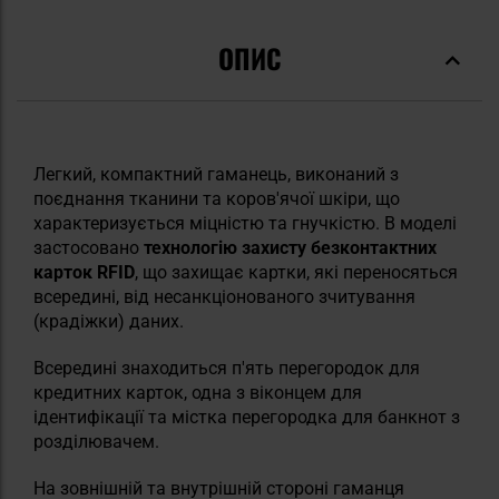
ОПИС
Легкий, компактний гаманець, виконаний з
поєднання тканини та коров'ячої шкіри, що
характеризується міцністю та гнучкістю. В моделі
застосовано
технологію захисту безконтактних
карток RFID
, що захищає картки, які переносяться
всередині, від несанкціонованого зчитування
(крадіжки) даних.
Всередині знаходиться п'ять перегородок для
кредитних карток, одна з віконцем для
ідентифікації та містка перегородка для банкнот з
розділювачем.
На зовнішній та внутрішній стороні гаманця