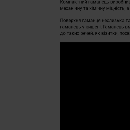
Компактний гаманець виробницт
механічну та хімічну міцність, 
Поверхня гаманця неслизька та
гаманець у кишені. Гаманець 
до таких речей, як візитки, пос