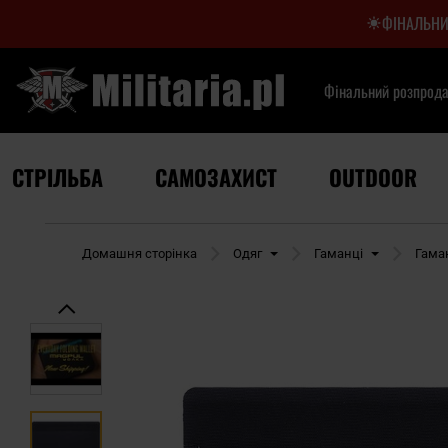
ФІНАЛЬНИ
Фінальний розпрод
СТРІЛЬБА
САМОЗАХИСТ
OUTDOOR
Домашня сторінка
Одяг
Гаманці
Гама