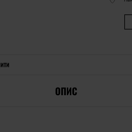
ПИТИ
ОПИС