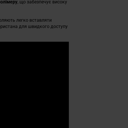
полімеру
, що забезпечує високу
воляють легко вставляти
ористана для швидкого доступу