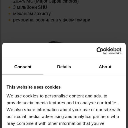
20,4% MC (Major Capsaicinoids)
3 мільйони SHU
механізм захисту
речовина, розпилена у формі хмари
Consent
Details
About
This website uses cookies
We use cookies to personalise content and ads, to
provide social media features and to analyse our traffic.
We also share information about your use of our site with
our social media, advertising and analytics partners who
may combine it with other information that you’ve