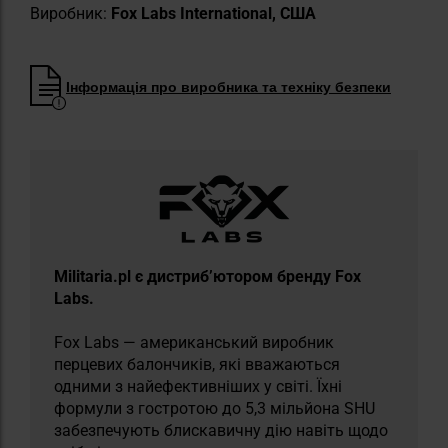
Виробник:
Fox Labs International, США
Інформація про виробника та техніку безпеки
Militaria.pl є дистриб’ютором бренду Fox
Labs.
Fox Labs — американський виробник
перцевих балончиків, які вважаються
одними з найефективніших у світі. Їхні
формули з гостротою до 5,3 мільйона SHU
забезпечують блискавичну дію навіть щодо