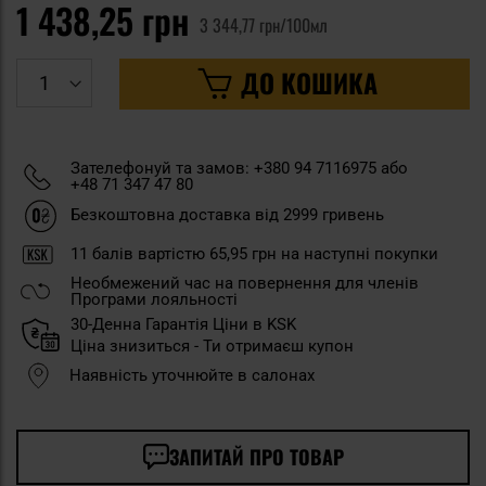
1 438,25 грн
3 344,77 грн/100мл
ДО КОШИКА
Зателефонуй та замов: +380 94 7116975 або
+48 71 347 47 80
Безкоштовна доставка від 2999 гривень
11
балів вартістю
65,95 грн
на наступні покупки
Необмежений час на повернення для членів
Програми лояльності
30-Денна Гарантія Ціни в KSK
Ціна знизиться - Ти отримаєш купон
Наявність уточнюйте в салонах
ЗАПИТАЙ ПРО ТОВАР