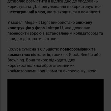
дозволяє розмістити її відповідно до уподобань
користувача. Для регулювання використовується
шестигранний ключ
, що знаходиться в комплекті.
У моделі Mega-Fit Light використано
знижену
конструкцію у формі літери U
, яка дозволяє
переносити зброю з встановленим коліматором та
швидко діставати пістолет.
Кобура сумісна з більшістю
повнорозмірних
та
компактних пістолетів
, таких як Glock, Beretta або
Browning. Вона також підходить для
короткоствольної зброї зі змінними
коліматорними прицілами та високою мушкою.