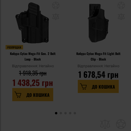
РОЗПРОДАЖ
Кобура Cytac Mega-Fit Gen. 2 Belt
Кобура Cytac Mega-Fit Light Belt
Loop - Black
Clip - Black
Відправлення: Негайно
Відправлення: Негайно
1 918,35 грн
1 678,54 грн
1 438,25 грн
ДО КОШИКА
ДО КОШИКА