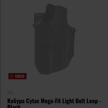
2/6
Кобура Cytac Mega-Fit Light Belt Loop -
Black