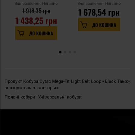
Відправлення: Негайно
Відправлення: Негайно
1 918,35 грн
1 678,54 грн
1 438,25 грн
ДО КОШИКА
ДО КОШИКА
Продукт Кобура Cytac Mega-Fit Light Belt Loop - Black Також
знаходиться в категоріях:
Поясні кобури
Універсальні кобури