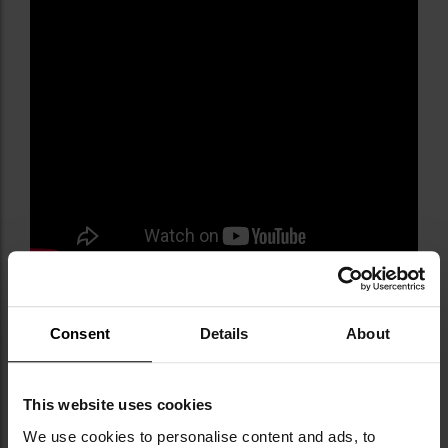
Технічні характеристики
Колір: Black
Consent
Details
About
Матеріал: полімер
Виробник:
Cytac, КНР
This website uses cookies
ТЕХНІЧНІ ДАНІ
We use cookies to personalise content and ads, to