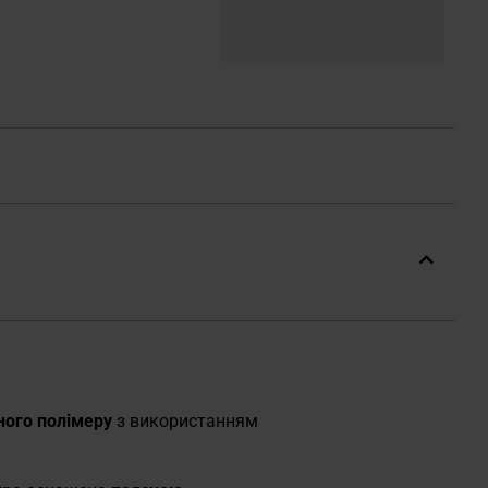
ного полімеру
з використанням