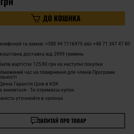
 грн
ДО КОШИКА
елефонуй та замов: +380 94 7116975 або +48 71 347 47 80
коштовна доставка від 2999 гривень
алів вартістю
125,90 грн
на наступні покупки
бмежений час на повернення для членів Програми
льності
Денна Гарантія Ціни в KSK
а знизиться - Ти отримаєш купон
вність уточнюйте в салонах
ЗАПИТАЙ ПРО ТОВАР