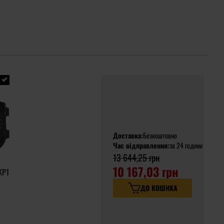
Доставка:
Безкоштовно
Час відправлення:
за 24 години
13 644,25 грн
10 167,03 грн
KP1
ДО КОШИКА