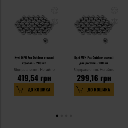
Кулі MFH Fox Outdoor сталеві
Кулі MFH Fox Outdoor сталеві
стропові - 200 шт.
для рогатки - 200 шт.
Відправлення: Негайно
Відправлення: Негайно
419,54 грн
299,16 грн
ДО КОШИКА
ДО КОШИКА