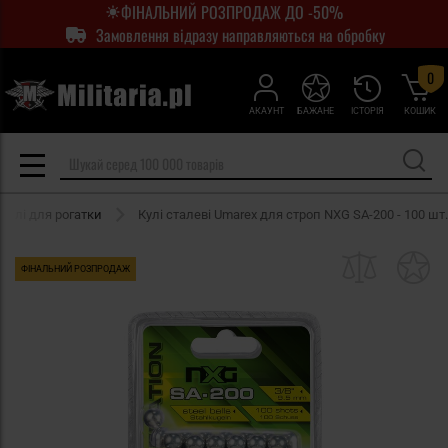
ФІНАЛЬНИЙ РОЗПРОДАЖ ДО -50%
Замовлення відразу направляються на обробку
0
АКАУНТ
БАЖАНЕ
ІСТОРІЯ
КОШИК
Кулі для рогатки
Кулі сталеві Umarex для строп NXG SA-200 - 100 шт.
ФІНАЛЬНИЙ РОЗПРОДАЖ