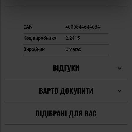
Докладніше
EAN
4000844644084
Код виробника
2.2415
Виробник
Umarex
ВІДГУКИ
ВАРТО ДОКУПИТИ
ПІДІБРАНІ ДЛЯ ВАС