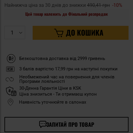
Найнижча ціна за 30 днів до знижки
490,41 грн
-10%
Цей товар належить до Фінальний розпродаж
ДО КОШИКА
Безкоштовна доставка від 2999 гривень
3
балів вартістю
17,99 грн
на наступні покупки
Необмежений час на повернення для членів
Програми лояльності
30-Денна Гарантія Ціни в KSK
Ціна знизиться - Ти отримаєш купон
Наявність уточнюйте в салонах
ЗАПИТАЙ ПРО ТОВАР