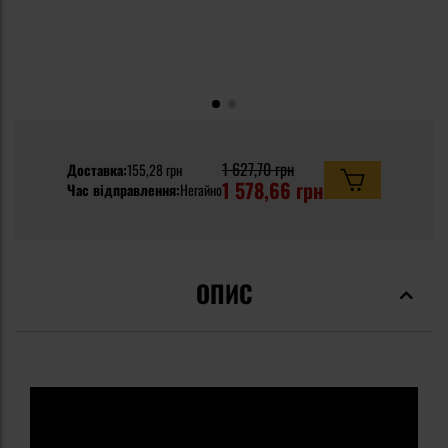
1 627,70 грн
Доставка:
155,28 грн
1 578,66 грн
Час відправлення:
Негайно
ОПИС