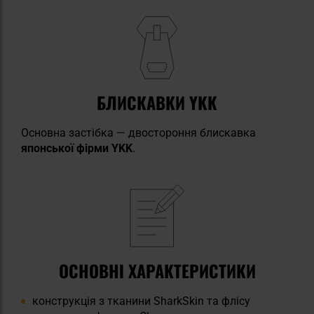
БЛИСКАВКИ YKK
Основна застібка — двостороння блискавка
японської фірми YKK
.
ОСНОВНІ ХАРАКТЕРИСТИКИ
конструкція з тканини SharkSkin та флісу