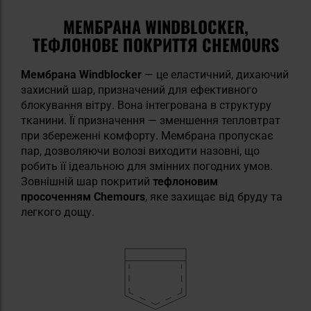
МЕМБРАНА WINDBLOCKER,
ТЕФЛОНОВЕ ПОКРИТТЯ CHEMOURS
Мембрана Windblocker
— це еластичний, дихаючий
захисний шар, призначений для ефективного
блокування вітру. Вона інтегрована в структуру
тканини. Її призначення — зменшення тепловтрат
при збереженні комфорту. Мембрана пропускає
пар, дозволяючи волозі виходити назовні, що
робить її ідеальною для змінних погодних умов.
Зовнішній шар покритий
тефлоновим
просоченням Chemours
, яке захищає від бруду та
легкого дощу.