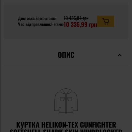
10 455,84 грн
Доставка:
Безкоштовно
10 335,99 грн
Час відправлення:
Негайно
ОПИС
КУРТКА HELIKON-TEX GUNFIGHTER
SOFTSHELL SHARK SKIN WINDBLOCKER