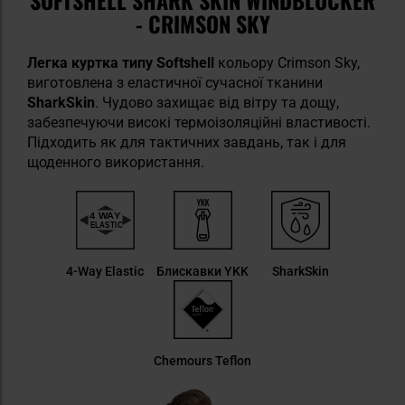
- CRIMSON SKY
Легка куртка типу Softshell
кольору Crimson Sky,
виготовлена з еластичної сучасної тканини
SharkSkin
. Чудово захищає від вітру та дощу,
забезпечуючи високі термоізоляційні властивості.
Підходить як для тактичних завдань, так і для
щоденного використання.
4-Way Elastic
Блискавки YKK
SharkSkin
Chemours Teflon