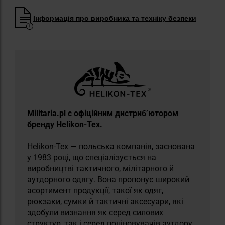
Інформація про виробника та техніку безпеки
Militaria.pl є офіційним дистриб’ютором
бренду Helikon-Tex.
Helikon-Tex — польська компанія, заснована
у 1983 році, що спеціалізується на
виробництві тактичного, мілітарного й
аутдорного одягу. Вона пропонує широкий
асортимент продукції, такої як одяг,
рюкзаки, сумки й тактичні аксесуари, які
здобули визнання як серед силових
структур, так і серед поціновувачів аутдору.