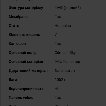
Фактура матеріалу
Twill (гладкий)
Мембрана
Так
Cтать
Чоловіча
Кількість кишень
7
Капюшон
Так
Основний колір
Crimson Sky
Основний матеріал
94% Поліестер
Додатковий матеріал
6% еластан
Вага
1052 г
Водонепроникність
Ні
Панель velcro
Так