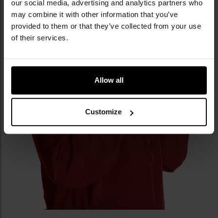
our social media, advertising and analytics partners who
Patches
, що дозволяє персоналізувати куртку.
may combine it with other information that you’ve
provided to them or that they’ve collected from your use
of their services.
Allow all
Customize