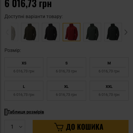
6 016,73 грн
Доступні варіанти товару:
Pозмір:
XS
S
M
6 016,73 грн
6 016,73 грн
6 016,73 грн
L
XL
XXL
6 016,73 грн
6 016,73 грн
6 016,73 грн
Таблиця розмірів
ДО КОШИКА