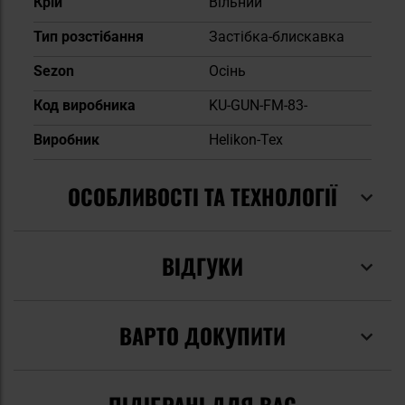
Крій
Вільний
Тип розстібання
Застібка-блискавка
Sezon
Осінь
Код виробника
KU-GUN-FM-83-
Виробник
Helikon-Tex
ОСОБЛИВОСТІ ТА ТЕХНОЛОГІЇ
ВІДГУКИ
ВАРТО ДОКУПИТИ
ПІДІБРАНІ ДЛЯ ВАС