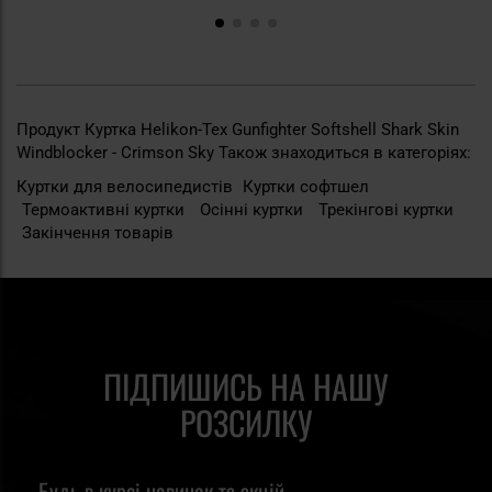
Продукт Куртка Helikon-Tex Gunfighter Softshell Shark Skin
Windblocker - Crimson Sky Також знаходиться в категоріях:
Куртки для велосипедистів
Куртки софтшел
Термоактивні куртки
Осінні куртки
Трекінгові куртки
Закінчення товарів
ПІДПИШИСЬ НА НАШУ
РОЗСИЛКУ
Будь в курсі новинок та акцій