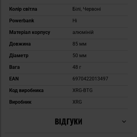
Колір світла
Білі, Червоні
Powerbank
Ні
Матеріал корпусу
алюміній
Довжина
85 мм
Діаметр
50 мм
Вага
48 г
EAN
6970422013497
Код виробника
XRG-BTG
Виробник
XRG
ВІДГУКИ