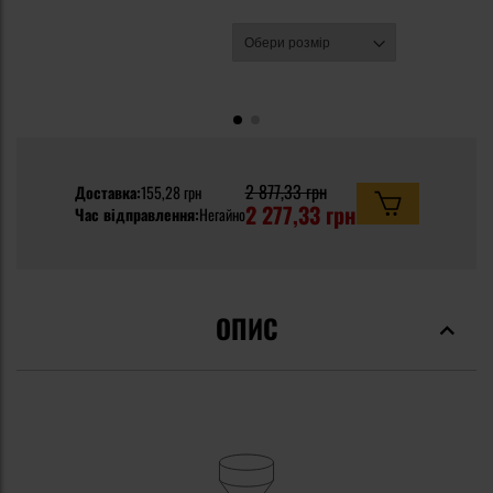
2 877,33 грн
Доставка:
155,28 грн
2 277,33 грн
Час відправлення:
Негайно
ОПИС