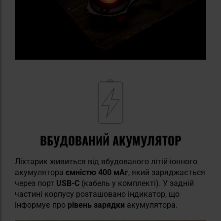
ВБУДОВАНИЙ АКУМУЛЯТОР
Ліхтарик живиться від вбудованого літій-іонного
акумулятора
ємністю 400 мАг
, який заряджається
через порт
USB-C
(кабель у комплекті). У задній
частині корпусу розташовано індикатор, що
інформує про
рівень зарядки
акумулятора.