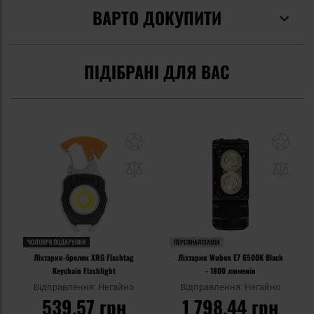
ВАРТО ДОКУПИТИ
ПІДІБРАНІ ДЛЯ ВАС
ЧОЛОВІЧІ ПОДАРУНКИ
ПЕРСОНАЛІЗАЦІЯ
Ліхтарик-брелок XRG Flashtag
Ліхтарик Wuben E7 6500K Black
Keychain Flashlight
- 1800 люменів
Відправлення: Негайно
Відправлення: Негайно
539,57 грн
1 798,44 грн