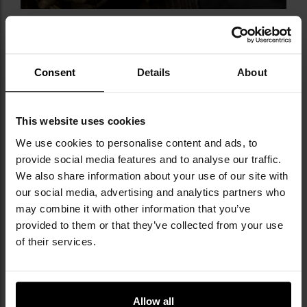
Consent
Details
About
ЕЛЕМЕНТИ НАБОРУ
This website uses cookies
We use cookies to personalise content and ads, to
ліхтарик XRG Keychain Flashlight Blinktag
provide social media features and to analyse our traffic.
кабель USB-C
We also share information about your use of our site with
плоский біт
our social media, advertising and analytics partners who
хрестоподібний біт
may combine it with other information that you’ve
інструкція з експлуатації
provided to them or that they’ve collected from your use
of their services.
Allow all