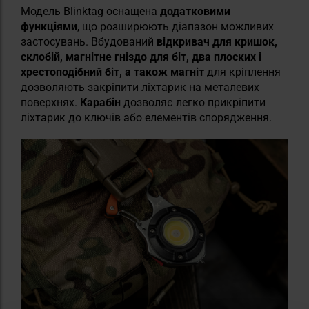
Модель Blinktag оснащена
додатковими
функціями
, що розширюють діапазон можливих
застосувань. Вбудований
відкривач для кришок,
склобій, магнітне гніздо для біт, два плоских і
хрестоподібний біт, а також магніт
для кріплення
дозволяють закріпити ліхтарик на металевих
поверхнях.
Карабін
дозволяє легко прикріпити
ліхтарик до ключів або елементів спорядження.