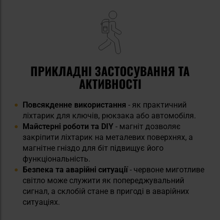
ПРИКЛАДНІ ЗАСТОСУВАННЯ ТА
АКТИВНОСТІ
Повсякденне використання
- як практичний
ліхтарик для ключів, рюкзака або автомобіля.
Майстерні роботи та DIY
- магніт дозволяє
закріпити ліхтарик на металевих поверхнях, а
магнітне гніздо для біт підвищує його
функціональність.
Безпека та аварійні ситуації
- червоне миготливе
світло може служити як попереджувальний
сигнал, а склобій стане в пригоді в аварійних
ситуаціях.