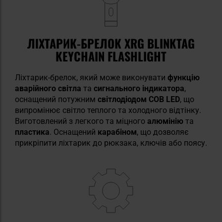
ЛІХТАРИК-БРЕЛОК XRG BLINKTAG
KEYCHAIN FLASHLIGHT
Ліхтарик-брелок, який може виконувати
функцію
аварійного світла
та
сигнального індикатора
,
оснащений потужним
світлодіодом COB LED
, що
випромінює світло теплого та холодного відтінку.
Виготовлений з легкого та міцного
алюмінію
та
пластика
. Оснащений
карабіном
, що дозволяє
прикріпити ліхтарик до рюкзака, ключів або поясу.