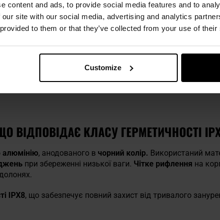
e content and ads, to provide social media features and to analy
 our site with our social media, advertising and analytics partn
 provided to them or that they’ve collected from your use of their
Customize
ЩО ВІДПОВІДАЄ КЛАСУ ГЕРМЕТИЧНОСТІ IP
о алюмінію
, анодованого в
чорний колір.
Використаний мате
оджень
при збереженні низької ваги.
Чітке рифлення
на корп
 долонях.
ті IPX8
, що забезпечує повний захист від тривалого зануре