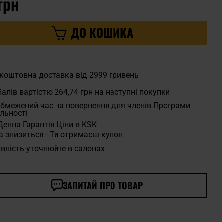
грн
ДО КОШИКА
коштовна доставка від 2999 гривень
алів вартістю
264,74 грн
на наступні покупки
бмежений час на повернення для членів Програми
льності
Денна Гарантія Ціни в KSK
а знизиться - Ти отримаєш купон
вність уточнюйте в салонах
ЗАПИТАЙ ПРО ТОВАР