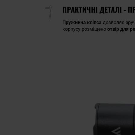
ПРАКТИЧНІ ДЕТАЛІ - 
Пружинна кліпса
дозволяє зруч
корпусу розміщено
отвір для р