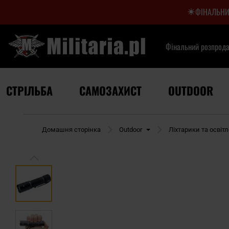
ФІНАЛЬНИ
Фінальний розпрод
СТРІЛЬБА
САМОЗАХИСТ
OUTDOOR
Домашня сторінка
Outdoor
Ліхтарики та освіт