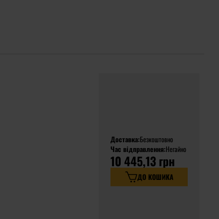
Доставка:
Безкоштовно
Час відправлення:
Негайно
10 445,13 грн
ДО КОШИКА