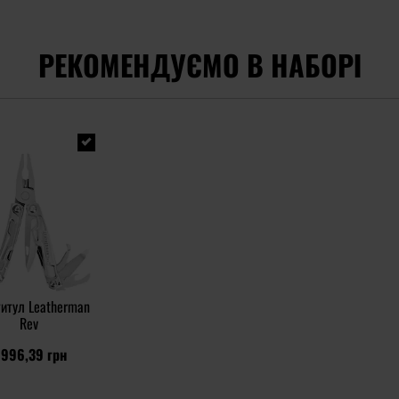
РЕКОМЕНДУЄМО В НАБОРІ
итул Leatherman
Rev
 996,39 грн