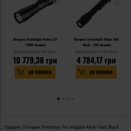
Ліхтарик Streamlight Protac 2.0
Ліхтарик Streamlight Protac 2AA
- 2000 люменів
- Black - 250 люменів
Відправлення: Негайно
Відправлення: Негайно
10 779,38 грн
4 784,17 грн
ДО КОШИКА
ДО КОШИКА
Продукт Ліхтарик Princeton Tec Impulse Multi-Task Black -