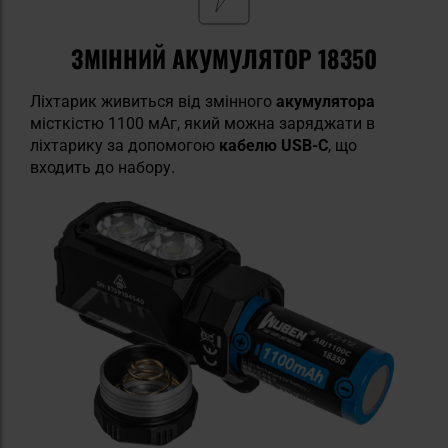
ЗМІННИЙ АКУМУЛЯТОР 18350
Ліхтарик живиться від змінного
акумулятора
місткістю 1100 мАг, який можна заряджати в
ліхтарику за допомогою
кабелю USB-C
, що
входить до набору.