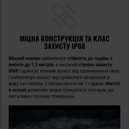
МІЦНА КОНСТРУКЦІЯ ТА КЛАС
ЗАХИСТУ IP68
Міцний корпус
забезпечує
стійкість до падінь з
висоти до 1,5 метрів
, а високий
ступінь захисту
IP68
гарантує повний захист від проникнення пилу
і забезпечує захист від тривалого занурення в
воду на глибину 2 метри протягом 1 години.
Магніт
в основі
дозволяє міцно прикріпити ліхтарик до
металевих плоских поверхонь.