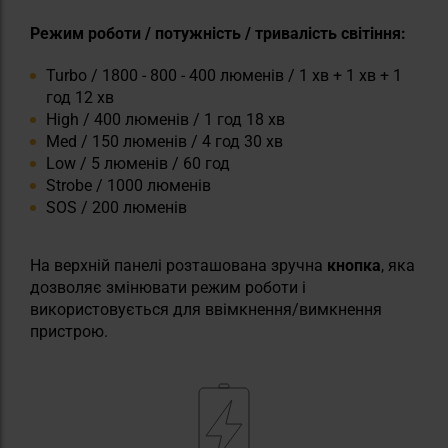
Режим роботи / потужність / тривалість світіння:
Turbo / 1800 - 800 - 400 люменів / 1 хв + 1 хв + 1
год 12 хв
High / 400 люменів / 1 год 18 хв
Med / 150 люменів / 4 год 30 хв
Low / 5 люменів / 60 год
Strobe / 1000 люменів
SOS / 200 люменів
На верхній панелі розташована зручна
кнопка
, яка
дозволяє змінювати режим роботи і
використовується для ввімкнення/вимкнення
пристрою.