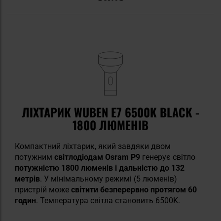
ЛІХТАРИК WUBEN E7 6500K BLACK -
1800 ЛЮМЕНІВ
Компактний ліхтарик, який завдяки двом
потужним
світлодіодам Osram P9
генерує світло
потужністю 1800 люменів і дальністю до 132
метрів
. У мінімальному режимі (5 люменів)
пристрій може
світити безперервно протягом 60
годин
. Температура світла становить 6500K.