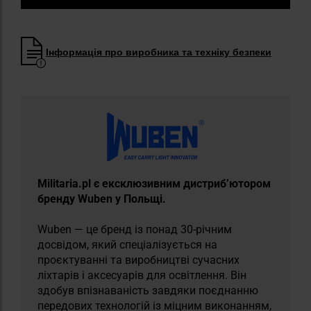
Інформація про виробника та техніку безпеки
Militaria.pl є ексклюзивним дистриб’ютором
бренду Wuben у Польщі.
Wuben — це бренд із понад 30-річним
досвідом, який спеціалізується на
проєктуванні та виробництві сучасних
ліхтарів і аксесуарів для освітлення. Він
здобув впізнаваність завдяки поєднанню
передових технологій із міцним виконанням,