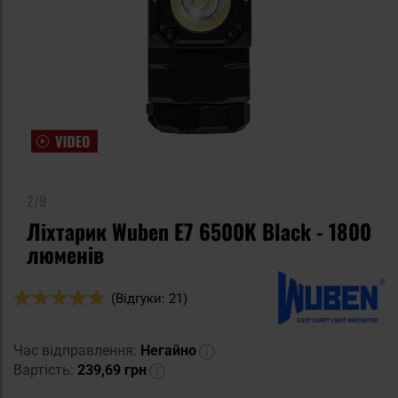
2/9
Ліхтарик Wuben E7 6500K Black - 1800
люменів
Оцінка:
(Відгуки: 21)
100
100
% of
Час відправлення:
Негайно
Вартість:
239,69 грн