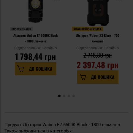
ПЕРСОНАЛІЗАЦІЯ
ФІНАЛЬНИЙ РОЗПРОДАЖ
Ліхтарик Wuben E7 5000K Black
Ліхтарик Wuben X3 Black - 700
- 1800 люменів
люменів
Відправлення: Негайно
Відправлення: Негайно
1 798,44 грн
2 745,80 грн
2 397,48 грн
ДО КОШИКА
ДО КОШИКА
Продукт Ліхтарик Wuben E7 6500K Black - 1800 люменів
Також знаходиться в категоріях: