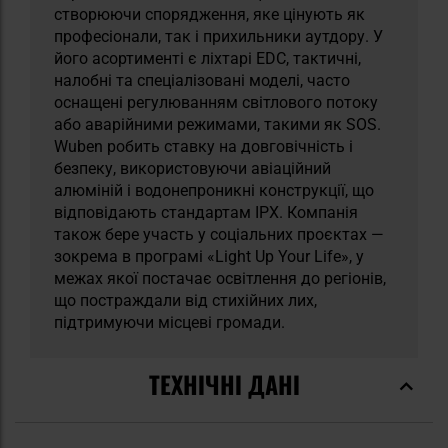
створюючи спорядження, яке цінують як
професіонали, так і прихильники аутдору. У
його асортименті є ліхтарі EDC, тактичні,
налобні та спеціалізовані моделі, часто
оснащені регулюванням світлового потоку
або аварійними режимами, такими як SOS.
Wuben робить ставку на довговічність і
безпеку, використовуючи авіаційний
алюміній і водонепроникні конструкції, що
відповідають стандартам IPX. Компанія
також бере участь у соціальних проєктах —
зокрема в програмі «Light Up Your Life», у
межах якої постачає освітлення до регіонів,
що постраждали від стихійних лих,
підтримуючи місцеві громади.
ТЕХНІЧНІ ДАНІ