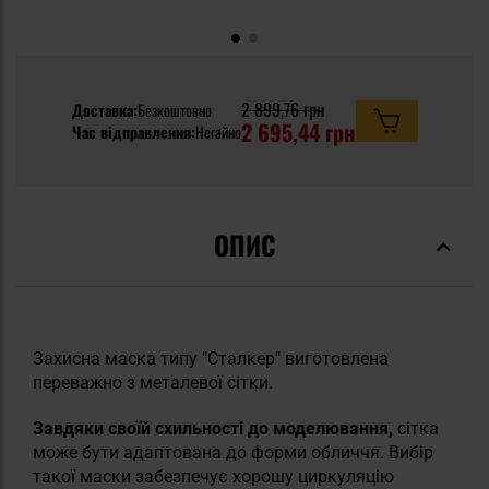
2 899,76 грн
Доставка:
Безкоштовно
2 695,44 грн
Час відправлення:
Негайно
ОПИС
Захисна маска типу "Сталкер" виготовлена
переважно з металевої сітки.
Завдяки своїй схильності до моделювання,
сітка
може бути адаптована до форми обличчя. Вибір
такої маски забезпечує хорошу циркуляцію