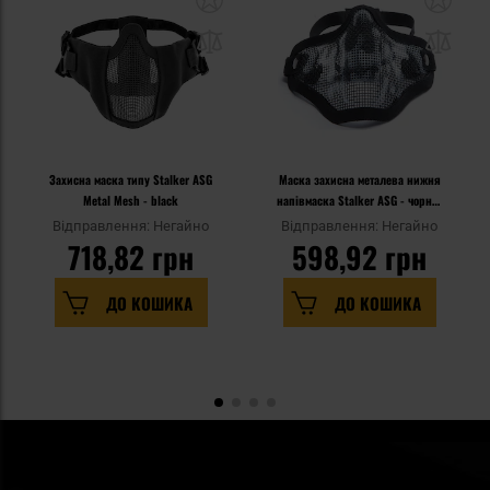
Захисна маска типу Stalker ASG
Маска захисна металева нижня
Metal Mesh - black
напівмаска Stalker ASG - чорна/
череп
Відправлення: Негайно
Відправлення: Негайно
718,82 грн
598,92 грн
ДО КОШИКА
ДО КОШИКА