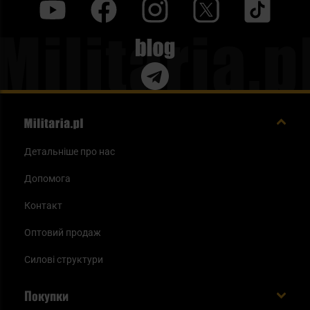
y
f
i
t
tt
Blog
Детальніше про нас
Допомога
Контакт
Оптовий продаж
Силові структури
Покупки