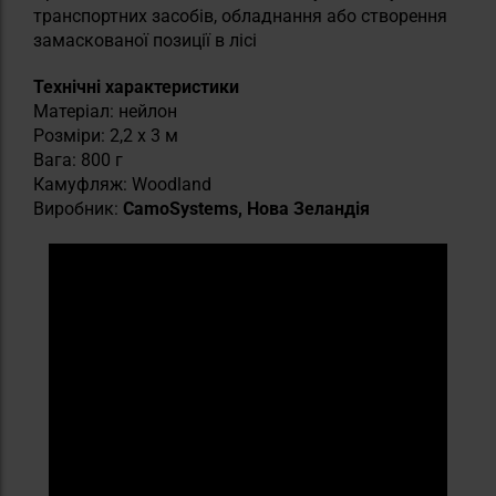
транспортних засобів, обладнання або створення
замаскованої позиції в лісі
Технічні характеристики
Матеріал: нейлон
Розміри: 2,2 x 3 м
Вага: 800 г
Камуфляж: Woodland
Виробник:
CamoSystems, Нова Зеландія