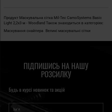
Продукт Маскувальна сітка Mil-Tec CamoSystems Basic
Light 2,2x3 м - Woodland Також знаходиться в категоріях:
Маскування снайпера
Великі маскувальні сітки
ПІДПИШИСЬ НА НАШУ
РОЗСИЛКУ
Будь в курсі новинок та акцій
Ім'я