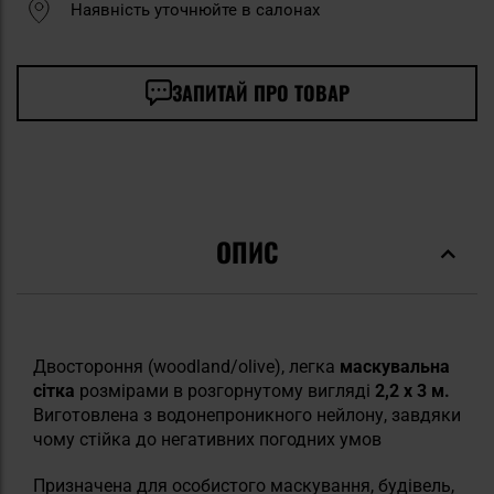
Наявність уточнюйте в салонах
ЗАПИТАЙ ПРО ТОВАР
ОПИС
Двостороння (woodland/olive), легка
маскувальна
сітка
розмірами в розгорнутому вигляді
2,2 x 3 м.
Виготовлена з водонепроникного нейлону, завдяки
чому стійка до негативних погодних умов
Призначена для особистого маскування, будівель,