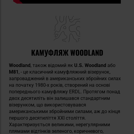
КАМУФЛЯЖ WOODLAND
Woodland
, також відомий як
U.S. Woodland
або
M81
, - це класичний камуфляжний візерунок,
запроваджений в американських збройних силах
на початку 1980-х років, створений на основі
попереднього камуфляжу ERDL. Протягом понад
двох десятиліть він залишався стандартним
візерунком, що використовувався
американськими збройними силами, аж до кінця
першого десятиліття XXI століття.
Характеризується великими, нерегулярними
плямами відтінків зеленого, коричневого,