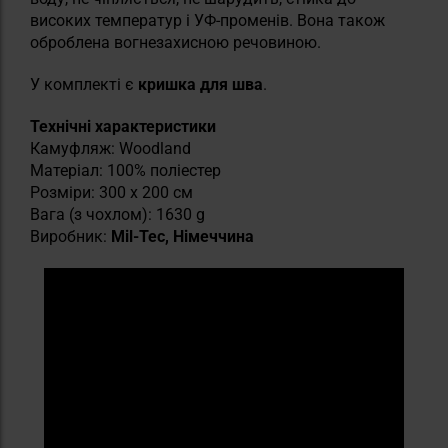
високих температур і УФ-променів. Вона також
оброблена вогнезахисною речовиною.
У комплекті є
кришка
для
шва
.
Технічні характеристики
Камуфляж: Woodland
Матеріал: 100% поліестер
Розміри: 300 х 200 см
Вага (з чохлом): 1630 g
Виробник:
Mil-Tec, Німеччина