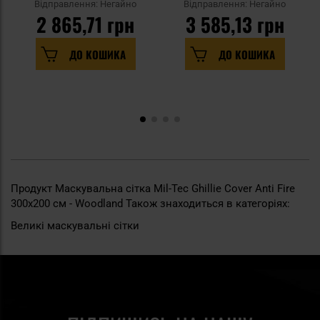
Woodland
Woodland
Відправлення: Негайно
Відправлення: Негайно
2 865,71 грн
3 585,13 грн
ДО КОШИКА
ДО КОШИКА
Продукт Маскувальна сітка Mil-Tec Ghillie Cover Anti Fire
300x200 см - Woodland Також знаходиться в категоріях:
Великі маскувальні сітки