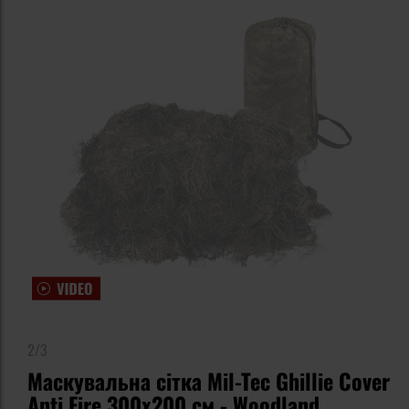
2/3
Маскувальна сітка Mil-Tec Ghillie Cover
Anti Fire 300x200 см - Woodland