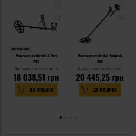
ХІТИ ПРОДАЖІВ
Металошукач Minelab X-Terra
Металошукач Minelab Vanquish
PRO
460
Відправлення: Негайно
Відправлення: Негайно
18 038,51 грн
20 445,25 грн
ДО КОШИКА
ДО КОШИКА