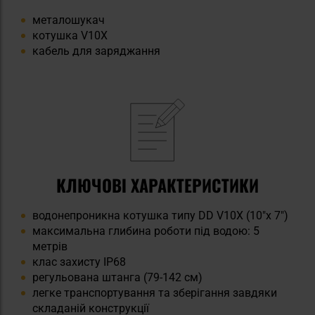
металошукач
котушка V10X
кабель для заряджання
КЛЮЧОВІ ХАРАКТЕРИСТИКИ
водонепроникна котушка типу DD V10X (10"x 7")
максимальна глибина роботи під водою: 5
метрів
клас захисту IP68
регульована штанга (79-142 см)
легке транспортування та зберігання завдяки
складаній конструкції