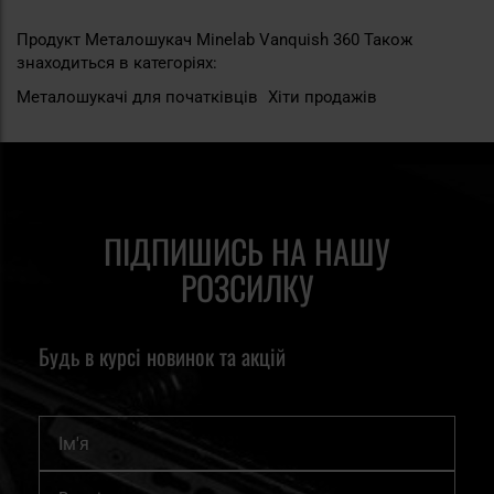
Продукт Металошукач Minelab Vanquish 360 Також
знаходиться в категоріях:
Металошукачі для початківців
Хіти продажів
ПІДПИШИСЬ НА НАШУ
РОЗСИЛКУ
Будь в курсі новинок та акцій
Ім'я
Підпишіться