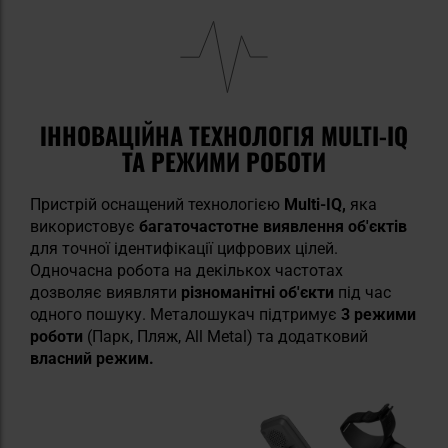
ІННОВАЦІЙНА ТЕХНОЛОГІЯ MULTI-IQ
ТА РЕЖИМИ РОБОТИ
Пристрій оснащений технологією
Multi-IQ,
яка
використовує
багаточастотне виявлення об'єктів
для точної ідентифікації цифрових цілей.
Одночасна робота на декількох частотах
дозволяє виявляти
різноманітні об'єкти
під час
одного пошуку. Металошукач підтримує
3 режими
роботи
(Парк, Пляж, All Metal) та додатковий
власний режим.