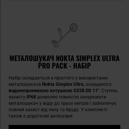
МЕТАЛОШУКАЧ NOKTA SIMPLEX ULTRA
PRO PACK - НАБІР
Набір складається з простого у використанні
металошукача
Nokta Simplex Ultra
, оснащеного
водонепроникною котушкою SX28 DD 11″
. Ступінь
захисту
IP68
дозволяє повністю занурювати
металошукач у воду до трьох метрів і забезпечує
повний захист від пилу та бруду. У комплекті
також є додаткові аксесуари.