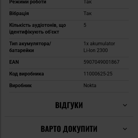
Режими роботи
Так
Вібрація
Так
Кількість аудіотонів, що
5
ідентифікують об'єкт
Тип акумулятора/
1x akumulator
батарейки
Li-Ion 2300
EAN
5907049001867
Код виробника
11000625-25
Виробник
Nokta
ВІДГУКИ
ВАРТО ДОКУПИТИ