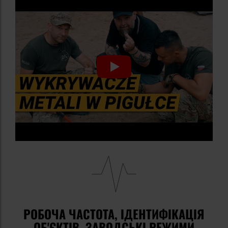
РОБОЧА ЧАСТОТА, ІДЕНТИФІКАЦІЯ
ОБ'ЄКТІВ, ЗАВОДСЬКІ РЕЖИМИ