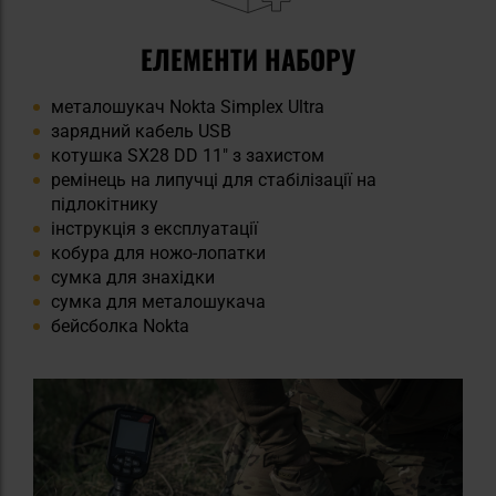
ЕЛЕМЕНТИ НАБОРУ
металошукач Nokta Simplex Ultra
зарядний кабель USB
котушка SX28 DD 11″ з захистом
ремінець на липучці для стабілізації на
підлокітнику
інструкція з експлуатації
кобура для ножо-лопатки
сумка для знахідки
сумка для металошукача
бейсболка Nokta