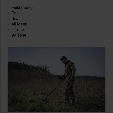
Field (поле)
Park
Beach
All Metal
4 Tone
99 Tone