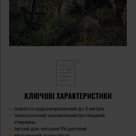
КЛЮЧОВІ ХАРАКТЕРИСТИКИ
повністю водонепроникний до 3 метрів
телескопічний алюмінієвий/вуглецевий
стиржень
легкий для читання РК-дисплей
вбудований акумулятор