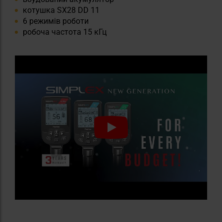
котушка SX28 DD 11
6 режимів роботи
робоча частота 15 кГц