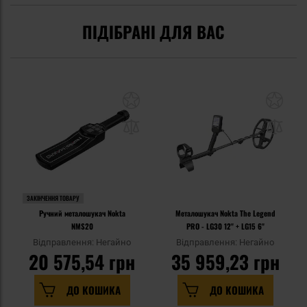
ПІДІБРАНІ ДЛЯ ВАС
ЗАКІНЧЕННЯ ТОВАРУ
Ручний металошукач Nokta
Металошукач Nokta The Legend
NMS20
PRO - LG30 12'' + LG15 6''
Відправлення: Негайно
Відправлення: Негайно
20 575,54 грн
35 959,23 грн
ДО КОШИКА
ДО КОШИКА