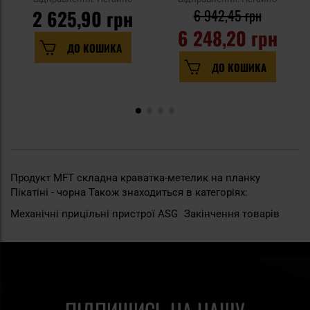
2 625,90 грн
6 942,45 грн
6 248,20 грн
ДО КОШИКА
ДО КОШИКА
Продукт MFT складна краватка-метелик на планку
Пікатіні - чорна Також знаходиться в категоріях:
Механічні прицільні пристрої ASG
Закінчення товарів