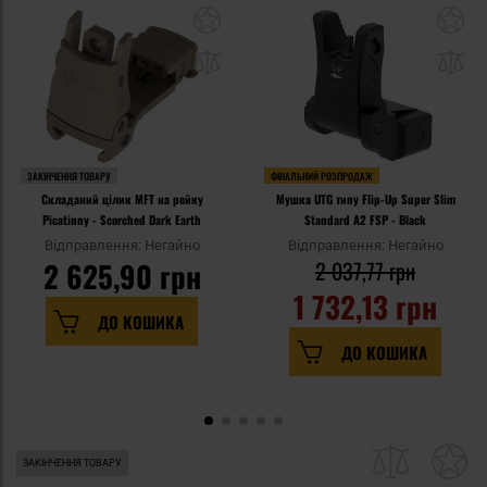
ЗАКІНЧЕННЯ ТОВАРУ
ФІНАЛЬНИЙ РОЗПРОДАЖ
Складаний цілик MFT на рейку
Мушка UTG типу Flip-Up Super Slim
Picatinny - Scorched Dark Earth
Standard A2 FSP - Black
Відправлення: Негайно
Відправлення: Негайно
2 625,90 грн
2 037,77 грн
1 732,13 грн
ДО КОШИКА
ДО КОШИКА
ЗАКІНЧЕННЯ ТОВАРУ