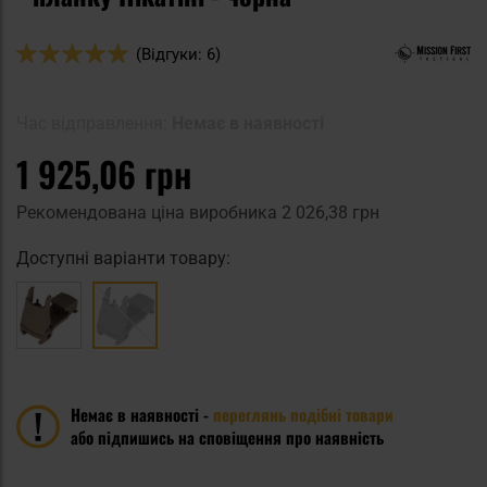
Оцінка:
(Відгуки: 6)
100
100
% of
Час відправлення:
Немає в наявності
1 925,06 грн
Рекомендована ціна виробника
2 026,38 грн
Доступні варіанти товару:
Немає в наявності -
переглянь подібні товари
або підпишись на сповіщення про наявність