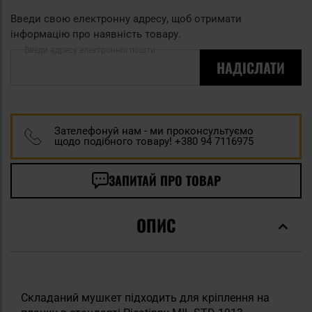
Введи свою електронну адресу, щоб отримати
інформацію про наявність товару.
Введи адресу електронної пошти
НАДІСЛАТИ
Зателефонуй нам - ми проконсультуємо
щодо подібного товару! +380 94 7116975
ЗАПИТАЙ ПРО ТОВАР
ОПИС
Складаний мушкет підходить для кріплення на