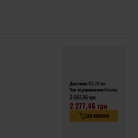
Доставка:
155,28 грн
Час відправлення:
Негайно
2 397,36 грн
2 277,46 грн
ДО КОШИКА