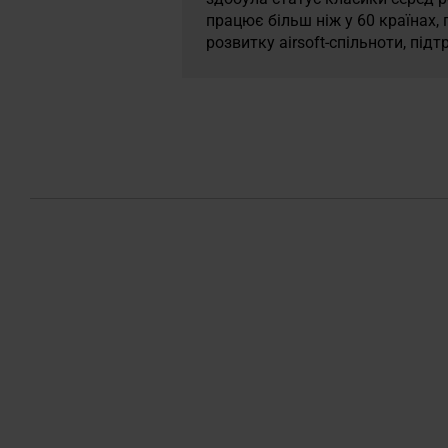
працює більш ніж у 60 країнах,
розвитку airsoft-спільноти, під