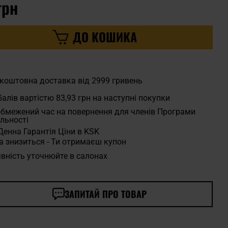
грн
ДО КОШИКА
коштовна доставка від 2999 гривень
алів вартістю
83,93 грн
на наступні покупки
бмежений час на повернення для членів Програми
льності
Денна Гарантія Ціни в KSK
а знизиться - Ти отримаєш купон
вність уточнюйте в салонах
ЗАПИТАЙ ПРО ТОВАР