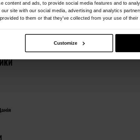
ТИКИ
e content and ads, to provide social media features and to analy
 our site with our social media, advertising and analytics partn
 provided to them or that they’ve collected from your use of their
та Li-Fe
ня
Customize
ТИКИ
Данія
и