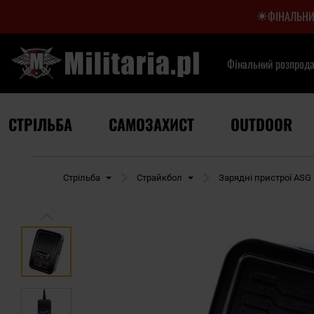
ФІНАЛЬНИ
Фінальний розпрод
СТРІЛЬБА
САМОЗАХИСТ
OUTDOOR
сторінка
Стрільба
Страйкбол
Зарядні пристрої ASG