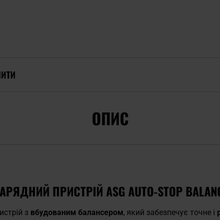
ПИТИ
ОПИС
РЯДНИЙ ПРИСТРІЙ ASG AUTO-STOP BALAN
истрій з
вбудованим балансером
, який забезпечує точне і