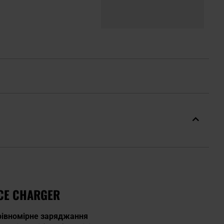
CE CHARGER
рівномірне заряджання