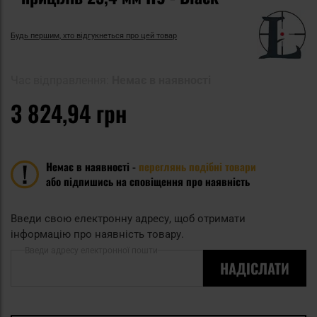
Будь першим, хто відгукнеться про цей товар
Час відправлення:
Немає в наявності
3 824,94 грн
Немає в наявності -
переглянь подібні товари
або підпишись на сповіщення про наявність
Введи свою електронну адресу, щоб отримати
інформацію про наявність товару.
Введи адресу електронної пошти
НАДІСЛАТИ