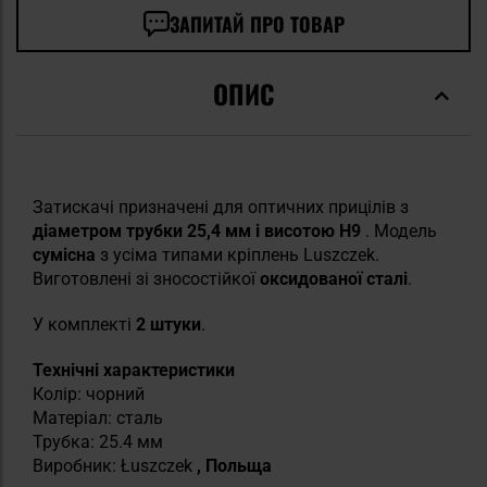
ЗАПИТАЙ ПРО ТОВАР
ОПИС
Затискачі призначені для оптичних прицілів з
діаметром трубки 25,4 мм і висотою H9
. Модель
сумісна
з усіма типами кріплень Luszczek.
Виготовлені зі зносостійкої
оксидованої сталі
.
У комплекті
2 штуки
.
Технічні характеристики
Колір: чорний
Матеріал: сталь
Трубка: 25.4 мм
Виробник: Łuszczek
, Польща