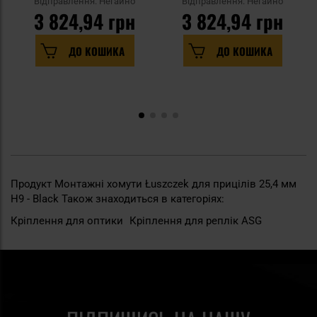
Відправлення: Негайно
Відправлення: Негайно
3 824,94 грн
3 824,94 грн
ДО КОШИКА
ДО КОШИКА
Продукт Монтажні хомути Łuszczek для прицілів 25,4 мм
H9 - Black Також знаходиться в категоріях:
Кріплення для оптики
Кріплення для реплік ASG