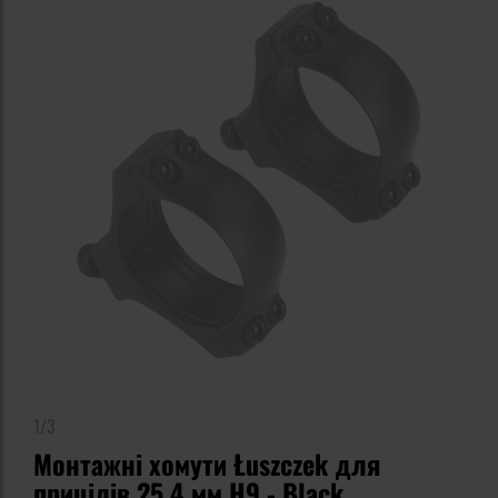
1/3
Монтажні хомути Łuszczek для
прицілів 25,4 мм H9 - Black