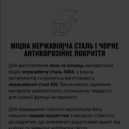
МІЦНА НЕРЖАВІЮЧА СТАЛЬ І ЧОРНЕ
АНТИКОРОЗІЙНЕ ПОКРИТТЯ
Для виготовлення
леза та ножиць
використано
міцну
нержавіючу сталь 440A
, а решта
інструментів та рукоятка виготовлені з
нержавіючої сталі 420
. Високоякісні сировинні
матеріали забезпечують оптимальну твердість
для кожної функції інструменту.
Для підвищення стійкості мультитула його
покрили
чорним покриттям
з високою стійкістю
до подряпин, що забезпечує додатковий захист від
корозії та зменшує відблиски світла.