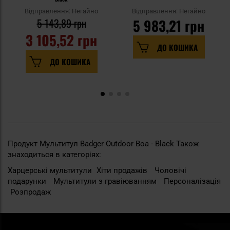
Відправлення: Негайно
Відправлення: Негайно
5 143,89 грн
5 983,21 грн
3 105,52 грн
ДО КОШИКА
ДО КОШИКА
Продукт Мультитул Badger Outdoor Boa - Black Також
знаходиться в категоріях:
Харцерські мультитули
Хіти продажів
Чоловічі
подарунки
Мультитули з гравіюванням
Персоналізація
Розпродаж