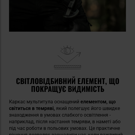
СВІТЛОВІДБИВНИЙ ЕЛЕМЕНТ, ЩО
ПОКРАЩУЄ ВИДИМІСТЬ
Каркас мультитула оснащений
елементом, що
світиться в темряві,
який полегшує його швидке
знаходження в умовах слабкого освітлення -
наприклад, після настання темряви, в наметі або
під час роботи в польових умовах. Це практичне
рішення дозволяє заощадити час, коли важливий