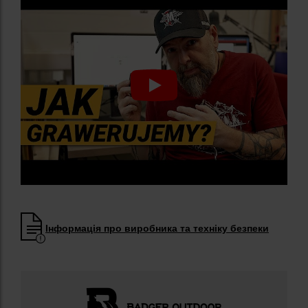
Інформація про виробника та техніку безпеки