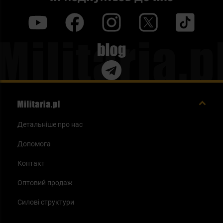
y
f
i
t
tt
Blog
Детальніше про нас
Допомога
Контакт
Оптовий продаж
Силові структури