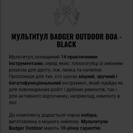
МУЛЬТИТУЛ BADGER OUTDOOR BOA -
BLACK
Мультитул, оснащений
14 практичними
інструментами
, серед яких: плоскогубці зі змінним
різаком для дроту, ніж, пилка та напилок.
Пропозиція для тих, хто шукає
міцний, зручний і
багатофункціональний
інструмент, який підійде як
для повсякденних робіт і дрібних ремонтів, так і
для активного відпочинку, наприклад, кемпінгу в
лісі.
До комплекту додається чорна
кобура
,
виготовлена з міцного нейлону.
Мультитули
Badger Outdoor
мають
10-річну гарантію.