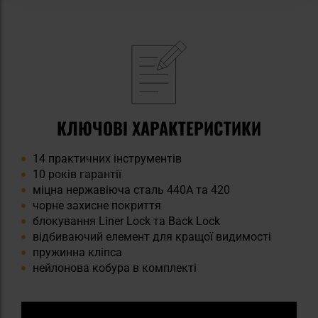
КЛЮЧОВІ ХАРАКТЕРИСТИКИ
14 практичних інструментів
10 років гарантії
міцна нержавіюча сталь 440A та 420
чорне захисне покриття
блокування Liner Lock та Back Lock
відбиваючий елемент для кращої видимості
пружинна кліпса
нейлонова кобура в комплекті