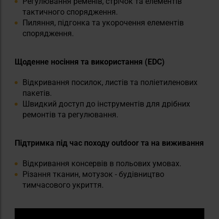
Регулювання ременів, стрічок та елементів
тактичного спорядження.
Пиляння, підгонка та укорочення елементів
спорядження.
Щоденне носіння та використання (EDC)
Відкривання посилок, листів та поліетиленових
пакетів.
Швидкий доступ до інструментів для дрібних
ремонтів та регулювання.
Підтримка під час походу outdoor та на виживання
Відкривання консервів в польових умовах.
Різання тканин, мотузок - будівництво
тимчасового укриття.