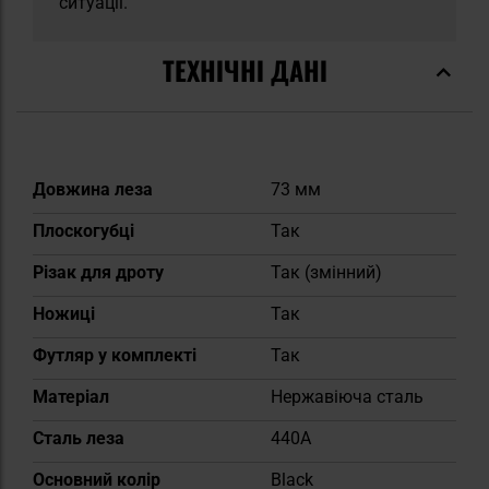
ситуації.
ТЕХНІЧНІ ДАНІ
Докладніше
Довжина леза
73 мм
Плоскогубці
Так
Різак для дроту
Так (змінний)
Ножиці
Так
Футляр у комплекті
Так
Матеріал
Нержавіюча сталь
Сталь леза
440A
Основний колір
Black