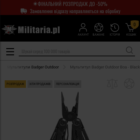
ФІНАЛЬНИЙ РОЗПРОДАЖ ДО -50%
Замовлення відразу направляються на обробку
0
АКАУНТ
БАЖАНЕ
ІСТОРІЯ
КОШИК
Мультитули Badger Outdoor
Мультитул Badger Outdoor Boa - Black
РОЗПРОДАЖ
ХІТИ ПРОДАЖІВ
ПЕРСОНАЛІЗАЦІЯ