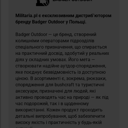
Militaria.pl є ексклюзивним дистриб’ютором
бренду Badger Outdoor у Польщі.
Badger Outdoor — це бренд, створений
колишніми операторами підрозділів
спеціального призначення, що спирається
на практичний досвід, здобутий у реальних
діях у складних умовах. Його мета —
створювати надійне аутдор-спорядження,
яке поєднує безвідмовність із доступною
ціною. В асортименті є, зокрема, рюкзаки,
спорядження для bushcraft та туристичні
аксесуари, призначені для людей, які
активно проводять час на природі — як під
час подорожей, так і в щоденному
використанні. Кожен продукт проходить
детальні випробування, щоб забезпечити
високу якість і практичність у будь-якій