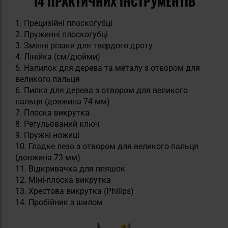
14 ПРАКТИЧНИХ ІНСТРУМЕНТІВ
1. Прецизійні плоскогубці
2. Пружинні плоскогубці
3. Змінні різаки для твердого дроту
4. Лінійка (см/дюйми)
5. Напилок для дерева та металу з отвором для
великого пальця
6. Пилка для дерева з отвором для великого
пальця (довжина 74 мм)
7. Плоска викрутка
8. Регульований ключ
9. Пружні ножиці
10. Гладке лезо з отвором для великого пальця
(довжина 73 мм)
11. Відкривачка для пляшок
12. Міні-плоска викрутка
13. Хрестова викрутка (Philips)
14. Пробійник з шилом