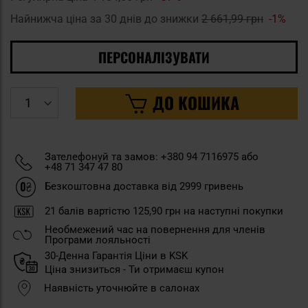
Найнижча ціна за 30 днів до знижки
2 661,99 грн
-1%
ПЕРСОНАЛІЗУВАТИ
ДО КОШИКА
Зателефонуй та замов: +380 94 7116975 або
+48 71 347 47 80
Безкоштовна доставка від 2999 гривень
21
балів вартістю
125,90 грн
на наступні покупки
Необмежений час на повернення для членів
Програми лояльності
30-Денна Гарантія Ціни в KSK
Ціна знизиться - Ти отримаєш купон
Наявність уточнюйте в салонах