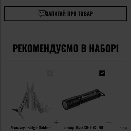
ЗАПИТАЙ ПРО ТОВАР
РЕКОМЕНДУЄМО В НАБОРІ
Мультитул Badger Outdoor
Ліхтар Olight I3E EOS - 90
Карабі