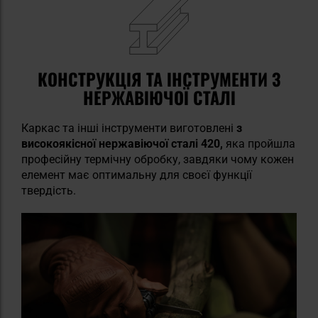
КОНСТРУКЦІЯ ТА ІНСТРУМЕНТИ З
НЕРЖАВІЮЧОЇ СТАЛІ
Каркас та інші інструменти виготовлені
з
високоякісної нержавіючої сталі 420,
яка пройшла
професійну термічну обробку, завдяки чому кожен
елемент має оптимальну для своєї функції
твердість.