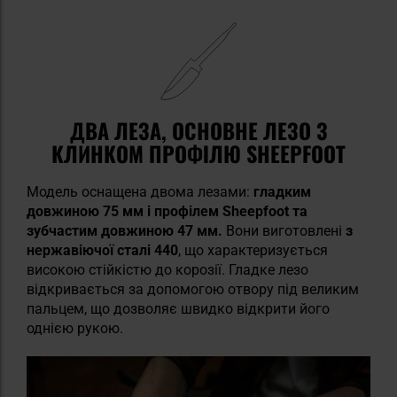
ДВА ЛЕЗА, ОСНОВНЕ ЛЕЗО З
КЛИНКОМ ПРОФІЛЮ SHEEPFOOT
Модель оснащена двома лезами:
гладким
довжиною 75 мм і профілем Sheepfoot та
зубчастим
довжиною 47 мм.
Вони виготовлені
з
нержавіючої сталі 440
, що характеризується
високою стійкістю до корозії. Гладке лезо
відкривається за допомогою отвору під великим
пальцем, що дозволяє швидко відкрити його
однією рукою.