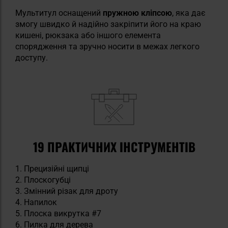
Мультитул оснащений
пружною кліпсою
, яка дає
змогу швидко й надійно закріпити його на краю
кишені, рюкзака або іншого елемента
спорядження та зручно носити в межах легкого
доступу.
19 ПРАКТИЧНИХ ІНСТРУМЕНТІВ
Прецизійні щипці
Плоскогубці
Змінний різак для дроту
Напилок
Плоска викрутка #7
Пилка для дерева