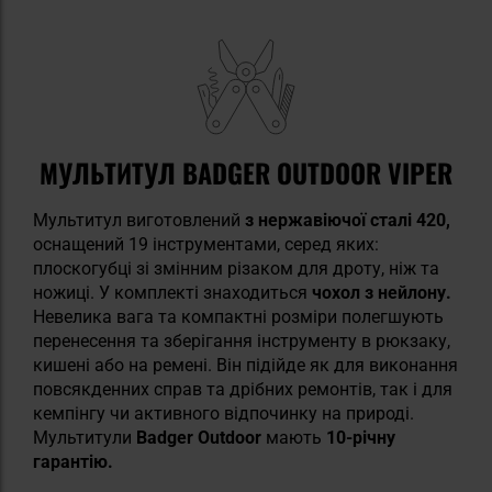
МУЛЬТИТУЛ BADGER OUTDOOR VIPER
Мультитул виготовлений
з нержавіючої сталі 420,
оснащений 19 інструментами, серед яких:
плоскогубці зі змінним різаком для дроту, ніж та
ножиці. У комплекті знаходиться
чохол з нейлону.
Невелика вага та компактні розміри полегшують
перенесення та зберігання інструменту в рюкзаку,
кишені або на ремені. Він підійде як для виконання
повсякденних справ та дрібних ремонтів, так і для
кемпінгу чи активного відпочинку на природі.
Мультитули
Badger Outdoor
мають
10-річну
гарантію.