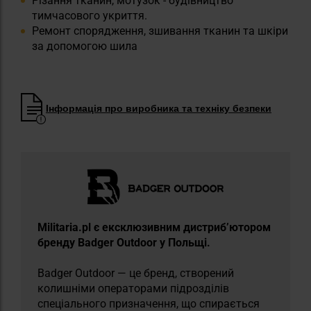
Різання тканин, мотузок - будівництво
тимчасового укриття.
Ремонт спорядження, зшивання тканин та шкіри
за допомогою шила
Інформація про виробника та техніку безпеки
Militaria.pl є ексклюзивним дистриб’ютором
бренду Badger Outdoor у Польщі.
Badger Outdoor — це бренд, створений
колишніми операторами підрозділів
спеціального призначення, що спирається