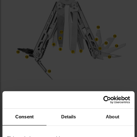
Consent
Details
About
НЕЙЛОНОВА КОБУРА