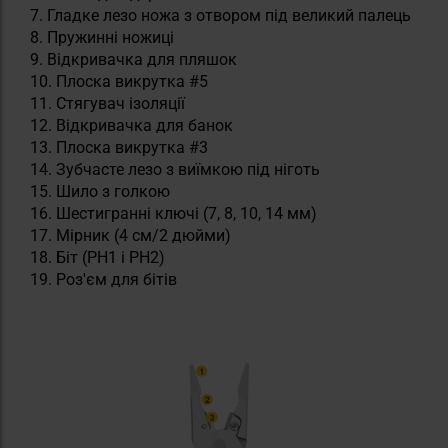
Гладке лезо ножа з отвором під великий палець
Пружинні ножиці
Відкривачка для пляшок
Плоска викрутка #5
Стягувач ізоляції
Відкривачка для банок
Плоска викрутка #3
Зубчасте лезо з виїмкою під ніготь
Шило з голкою
Шестигранні ключі (7, 8, 10, 14 мм)
Мірник (4 см/2 дюйми)
Біт (PH1 і PH2)
Роз'єм для бітів