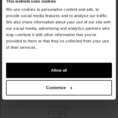
This website uses cookies
Зручне перенесення забезпечує
нейлонова кобура
,
We use cookies to personalise content and ads, to
что може бути носитися на ремені максимальною
provide social media features and to analyse our traffic.
шириною 57 мм.
We also share information about your use of our site with
our social media, advertising and analytics partners who
may combine it with other information that you’ve
provided to them or that they’ve collected from your use
of their services.
Allow all
Customize