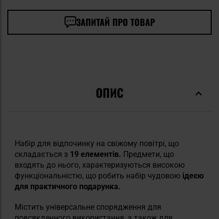
ЗАПИТАЙ ПРО ТОВАР
ОПИС
Набір для відпочинку на свіжому повітрі, що
складається з
19 елементів.
Предмети, що
входять до нього, характеризуються високою
функціональністю, що робить набір чудовою
ідеєю
для практичного подарунка.
Містить універсальне спорядження для
повсякденного використання, а також для