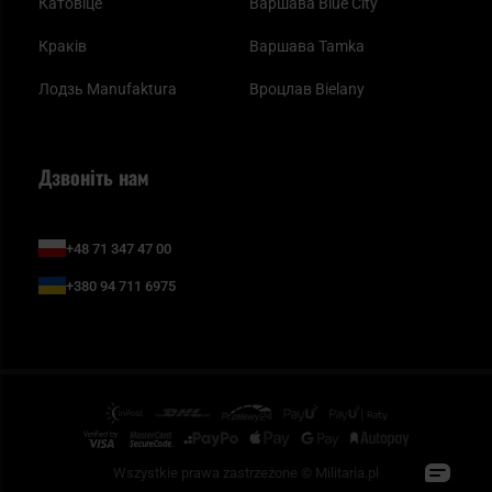
Катовіце
Варшава Blue City
Краків
Варшава Tamka
Лодзь Manufaktura
Вроцлав Bielany
Дзвоніть нам
+48 71 347 47 00
+380 94 711 6975
Wszystkie prawa zastrzeżone © Militaria.pl