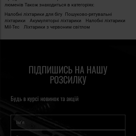
люменів Також знаходиться в категоріях:
Налобні ліхтарики для бігу
Пошуково-рятувальні
ліхтарики
Акумуляторні ліхтарики
Налобні ліхтарики
Mil-Tec
Ліхтарики з червоним світлом
ПІДПИШИСЬ НА НАШУ
РОЗСИЛКУ
Будь в курсі новинок та акцій
Ім'я
Підпишіться