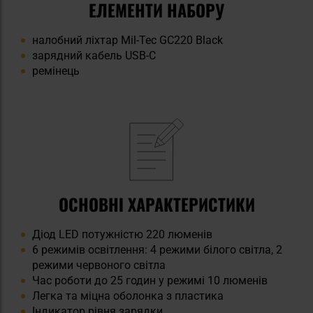
ЕЛЕМЕНТИ НАБОРУ
налобний ліхтар Mil-Tec GC220 Black
зарядний кабель USB-C
ремінець
ОСНОВНІ ХАРАКТЕРИСТИКИ
Діод LED потужністю 220 люменів
6 режимів освітлення: 4 режими білого світла, 2
режими червоного світла
Час роботи до 25 годин у режимі 10 люменів
Легка та міцна оболонка з пластика
Індикатор рівня зарядки