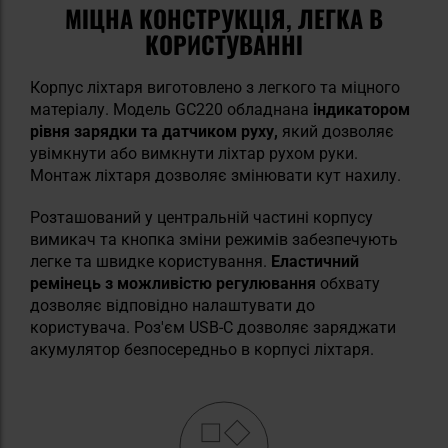
МІЦНА КОНСТРУКЦІЯ, ЛЕГКА В
КОРИСТУВАННІ
Корпус ліхтаря виготовлено з легкого та міцного
матеріалу. Модель GC220 обладнана
індикатором
рівня зарядки та датчиком руху,
який дозволяє
увімкнути або вимкнути ліхтар рухом руки.
Монтаж ліхтаря дозволяє змінювати кут нахилу.
Розташований у центральній частині корпусу
вимикач та кнопка зміни режимів забезпечують
легке та швидке користування.
Еластичний
ремінець з можливістю регулювання
обхвату
дозволяє відповідно налаштувати до
користувача. Роз'єм USB-C дозволяє заряджати
акумулятор безпосередньо в корпусі ліхтаря.