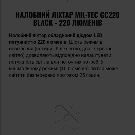
НАЛОБНИЙ ЛІХТАР MIL-TEC GC220
BLACK - 220 ЛЮМЕНІВ
Налобний ліхтар обладнаний діодом LED
потужністю 220 люменів.
Шість режимів
освітлення (чотири - біле світло, два - червоне
світло) дозволяють відповідно налаштувати
потужність світла для поточних потреб. У
мінімальному режимі (10 люменів) ліхтар може
світити безперервно протягом 25 годин.