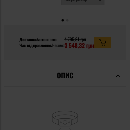
4 795,81 грн
Доставка:
Безкоштовно
3 548,32 грн
Час відправлення:
Негайно
ОПИС