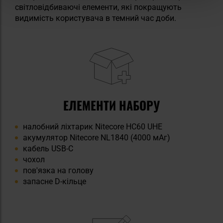
світловідбиваючі елементи, які покращують
видимість користувача в темний час доби.
ЕЛЕМЕНТИ НАБОРУ
налобний ліхтарик Nitecore HC60 UHE
акумулятор Nitecore NL1840 (4000 мАг)
кабель USB-C
чохол
пов'язка на голову
запасне D-кільце