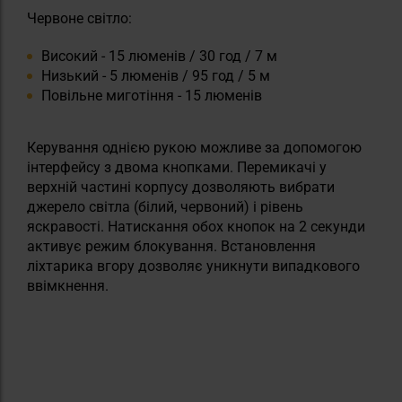
Червоне світло:
Високий - 15 люменів / 30 год / 7 м
Низький - 5 люменів / 95 год / 5 м
Повільне миготіння - 15 люменів
Керування однією рукою можливе за допомогою
інтерфейсу з двома кнопками. Перемикачі у
верхній частині корпусу дозволяють вибрати
джерело світла (білий, червоний) і рівень
яскравості. Натискання обох кнопок на 2 секунди
активує режим блокування. Встановлення
ліхтарика вгору дозволяє уникнути випадкового
ввімкнення.