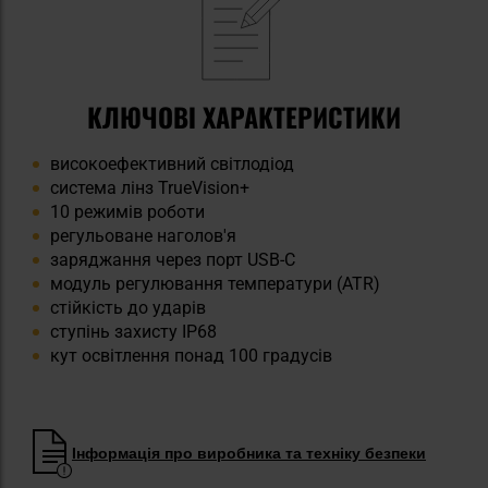
КЛЮЧОВІ ХАРАКТЕРИСТИКИ
високоефективний світлодіод
система лінз TrueVision+
10 режимів роботи
регульоване наголов'я
заряджання через порт USB-C
модуль регулювання температури (ATR)
стійкість до ударів
ступінь захисту IP68
кут освітлення понад 100 градусів
Інформація про виробника та техніку безпеки