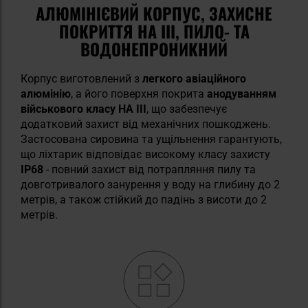
АЛЮМІНІЄВИЙ КОРПУС, ЗАХИСНЕ
ПОКРИТТЯ HA III, ПИЛО- ТА
ВОДОНЕПРОНИКНИЙ
Корпус виготовлений з
легкого авіаційного
алюмінію
, а його поверхня покрита
анодуванням
військового класу HA III
, що забезпечує
додатковий захист від механічних пошкоджень.
Застосована сировина та ущільнення гарантують,
що ліхтарик відповідає високому класу захисту
IP68
- повний захист від потрапляння пилу та
довготривалого занурення у воду на глибину до 2
метрів, а також стійкий до падінь з висоти до 2
метрів.