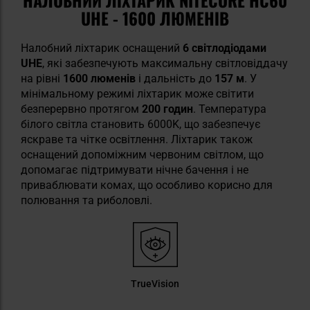
UHE - 1600 ЛЮМЕНІВ
Налобний ліхтарик оснащений
6
світлодіодами
UHE
, які забезпечують максимальну світловіддачу
на рівні
1600 люменів
і дальність до
157 м
. У
мінімальному режимі ліхтарик може світити
безперервно протягом
200 годин
. Температура
білого світла становить 6000K, що забезпечує
яскраве та чітке освітлення. Ліхтарик також
оснащений допоміжним червоним світлом, що
допомагає підтримувати нічне бачення і не
приваблювати комах, що особливо корисно для
полювання та риболовлі.
TrueVision