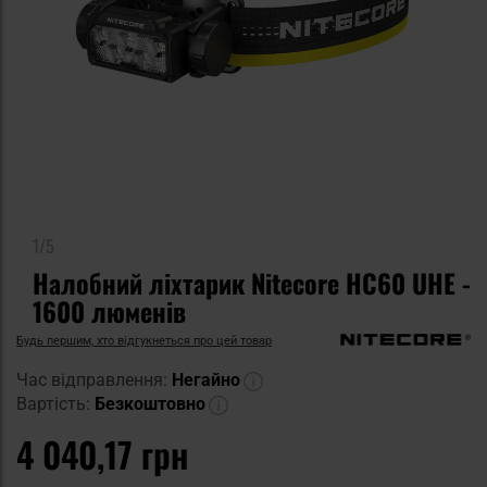
1/5
Налобний ліхтарик Nitecore HC60 UHE -
1600 люменів
Будь першим, хто відгукнеться про цей товар
Час відправлення:
Негайно
Вартість:
Безкоштовно
4 040,17 грн