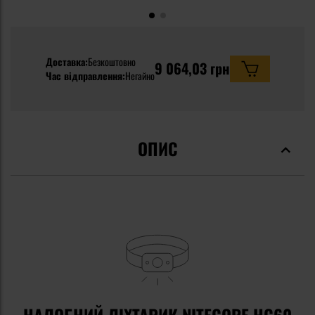
Доставка:
Безкоштовно
9 064,03 грн
Час відправлення:
Негайно
ОПИС
НАЛОБНИЙ ЛІХТАРИК NITECORE HC60