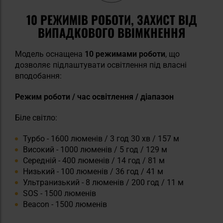
10 РЕЖИМІВ РОБОТИ, ЗАХИСТ ВІД
ВИПАДКОВОГО ВВІМКНЕННЯ
Модель оснащена
10 режимами роботи
, що
дозволяє підлаштувати освітлення під власні
вподобання:
Режим роботи / час освітлення / діапазон
Біле світло:
Турбо - 1600 люменів / 3 год 30 хв / 157 м
Високий - 1000 люменів / 5 год / 129 м
Середній - 400 люменів / 14 год / 81 м
Низький - 100 люменів / 36 год / 41 м
Ультранизький - 8 люменів / 200 год / 11 м
SOS - 1500 люменів
Beacon - 1500 люменів