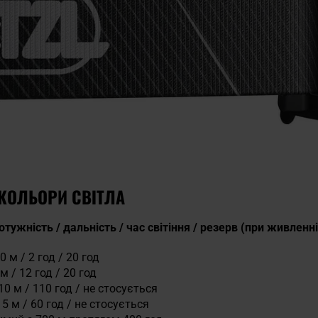
КОЛЬОРИ СВІТЛА
потужність / дальність / час світіння / резерв (при живлен
0 м / 2 год / 20 год
м / 12 год / 20 год
 10 м / 110 год / не стосується
5 м / 60 год / не стосується