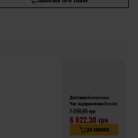
ЗАПИТАЙ ПРО ТОВАР
Доставка:
Безкоштовно
Час відправлення:
Негайно
7 290,05 грн
6 822,30 грн
ДО КОШИКА