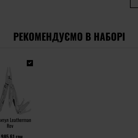
РЕКОМЕНДУЄМО В НАБОРІ
итул Leatherman
Rev
 985,61 грн