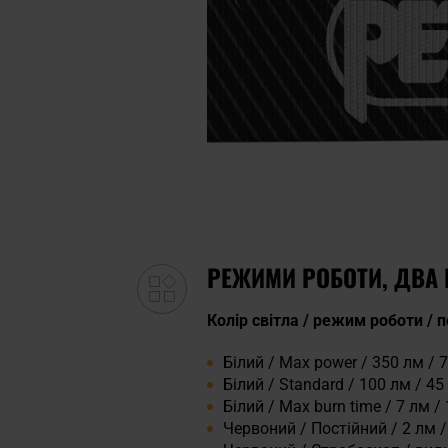
РЕЖИМИ РОБОТИ, ДВА 
Колір світла / режим роботи / 
Білий / Max power / 350 лм / 7
Білий / Standard / 100 лм / 45 
Білий / Max burn time / 7 лм /
Червоний / Постійний / 2 лм / 