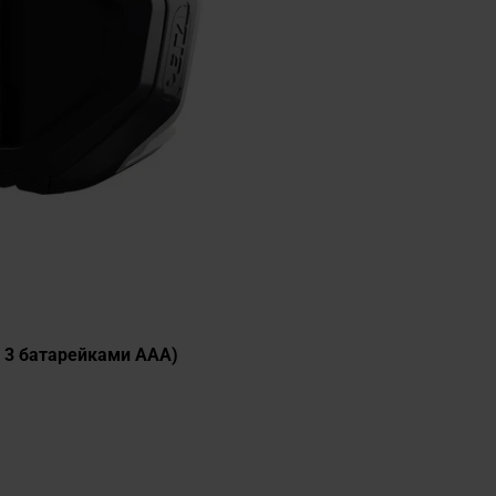
ні 3 батарейками AAA)