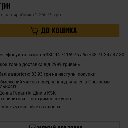
грн
 ціна виробника
2 266,19 грн
ДО КОШИКА
елефонуй та замов: +380 94 7116975 або +48 71 347 47 80
коштовна доставка від 2999 гривень
алів вартістю
83,93 грн
на наступні покупки
бмежений час на повернення для членів Програми
льності
Денна Гарантія Ціни в KSK
а знизиться - Ти отримаєш купон
вність уточнюйте в салонах