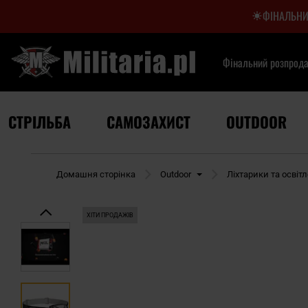
ФІНАЛЬНИ
Фінальний розпрод
СТРІЛЬБА
САМОЗАХИСТ
OUTDOOR
Домашня сторінка
Outdoor
Ліхтарики та освіт
ХІТИ ПРОДАЖІВ