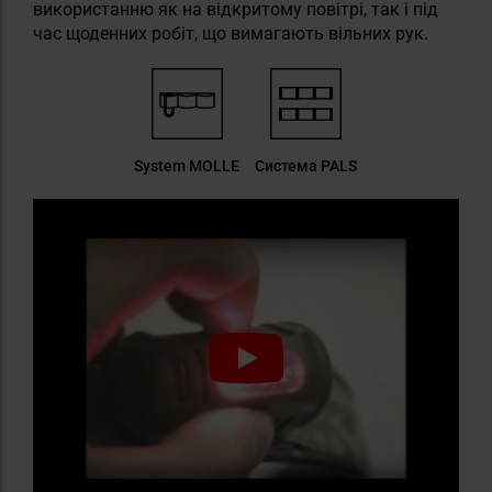
використанню як на відкритому повітрі, так і під
час щоденних робіт, що вимагають вільних рук.
System MOLLE
Система PALS