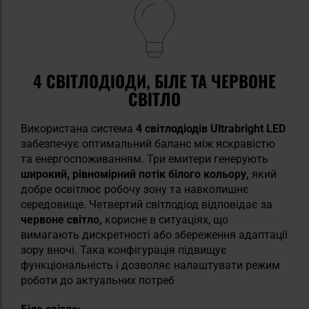
4 СВІТЛОДІОДИ, БІЛЕ ТА ЧЕРВОНЕ
СВІТЛО
Використана система
4 світлодіодів Ultrabright LED
забезпечує оптимальний баланс між яскравістю
та енергоспоживанням. Три емитери генерують
широкий, рівномірний потік білого кольору,
який
добре освітлює робочу зону та навколишнє
середовище. Четвертий світлодіод відповідає за
червоне світло,
корисне в ситуаціях, що
вимагають дискретності або збереження адаптації
зору вночі. Така конфігурація підвищує
функціональність і дозволяє налаштувати режим
роботи до актуальних потреб