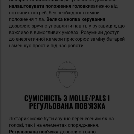
налаштовувати положення головки
залежно від
поточних потреб, без необхідності зміни
положення тіла.
Велика кнопка керування
дозволяє зручно управляти навіть у рукавицях, що
важливо в вимогливих умовах. Розумний доступ
до енергетичної камери прискорює заміну батарей
і зменшує простій під час роботи.
СУМІСНІСТЬ З MOLLE/PALS І
РЕГУЛЬОВАНА ПОВ'ЯЗКА
Ліхтарик може бути зручно перенесеним як на
голові, так і на елементах спорядження.
Регульована пов'язка
дозволяє точно