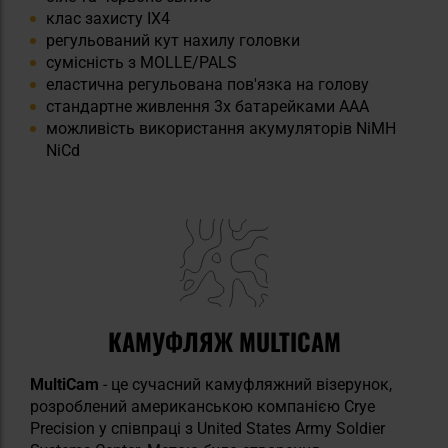
клас захисту IX4
регульований кут нахилу головки
сумісність з MOLLE/PALS
еластична регульована пов'язка на голову
стандартне живлення 3x батарейками AAA
можливість використання акумуляторів NiMH
NiCd
КАМУФЛЯЖ MULTICAM
MultiCam
- це сучасний камуфляжний візерунок,
розроблений американською компанією Crye
Precision у співпраці з United States Army Soldier