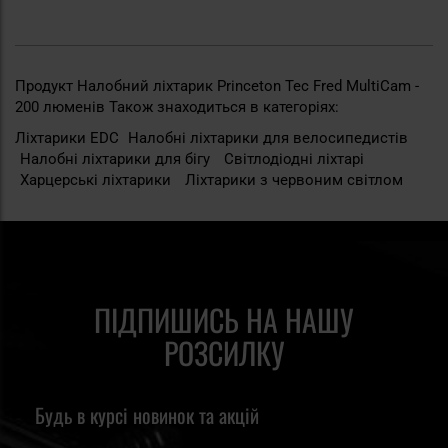
Продукт Налобний ліхтарик Princeton Tec Fred MultiCam -
200 люменів Також знаходиться в категоріях:
Ліхтарики EDC
Налобні ліхтарики для велосипедистів
Налобні ліхтарики для бігу
Світлодіодні ліхтарі
Харцерські ліхтарики
Ліхтарики з червоним світлом
ПІДПИШИСЬ НА НАШУ
РОЗСИЛКУ
Будь в курсі новинок та акцій