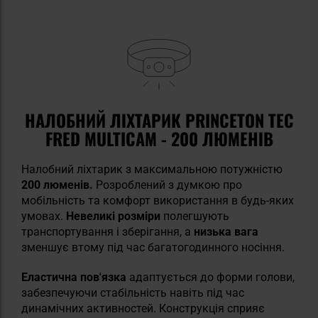
НАЛОБНИЙ ЛІХТАРИК PRINCETON TEC
FRED MULTICAM - 200 ЛЮМЕНІВ
Налобний ліхтарик з максимальною потужністю
200 люменів.
Розроблений з думкою про
мобільність та комфорт використання в будь-яких
умовах.
Невеликі розміри
полегшують
транспортування і зберігання, а
низька вага
зменшує втому під час багатогодинного носіння.
Еластична пов'язка
адаптується до форми голови,
забезпечуючи стабільність навіть під час
динамічних активностей. Конструкція сприяє