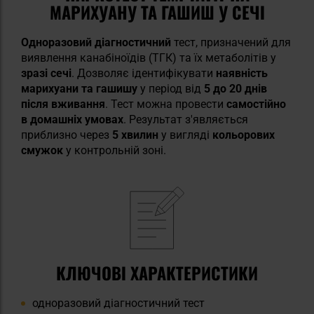
МАРИХУАНУ ТА ГАШИШ У СЕЧІ
Одноразовий діагностичний
тест, призначений для
виявлення канабіноїдів (ТГК) та їх метаболітів у
зразі сечі
. Дозволяє ідентифікувати
наявність
марихуани та гашишу
у період від
5 до 20 днів
після вживання
. Тест можна провести
самостійно
в домашніх умовах
. Результат з'являється
приблизно через
5 хвилин
у вигляді
кольорових
смужок
у контрольній зоні.
КЛЮЧОВІ ХАРАКТЕРИСТИКИ
одноразовий діагностичний тест