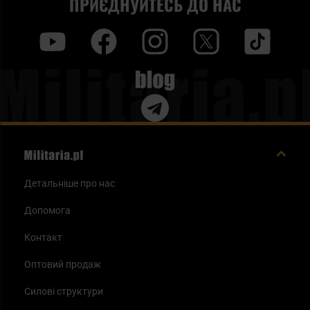
ПРИЄДНУЙТЕСЬ ДО НАС
y
f
i
t
tt
Blog
Детальніше про нас
Допомога
Контакт
Оптовий продаж
Силові структури