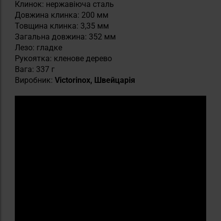
Клинок: нержавіюча сталь
Довжина клинка: 200 мм
Товщина клинка: 3,35 мм
Загальна довжина: 352 мм
Лезо: гладке
Рукоятка: кленове дерево
Вага: 337 г
Виробник:
Victorinox, Швейцарія