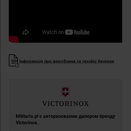
Інформація про виробника та техніку безпеки
Militaria.pl є авторизованим дилером бренду
Victorinox.