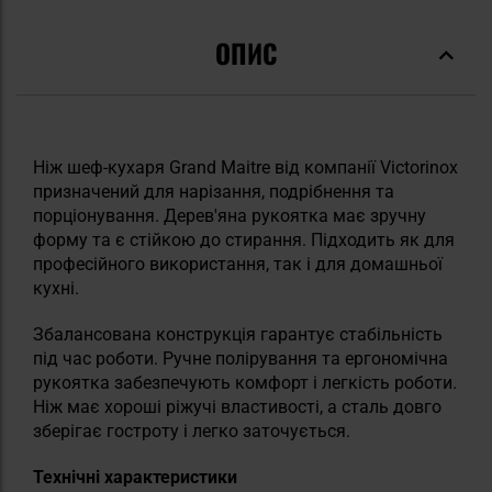
ОПИС
Ніж шеф-кухаря Grand Maitre від компанії Victorinox
призначений для нарізання, подрібнення та
порціонування. Дерев'яна рукоятка має зручну
форму та є стійкою до стирання. Підходить як для
професійного використання, так і для домашньої
кухні.
Збалансована конструкція гарантує стабільність
під час роботи. Ручне полірування та ергономічна
рукоятка забезпечують комфорт і легкість роботи.
Ніж має хороші ріжучі властивості, а сталь довго
зберігає гостроту і легко заточується.
Технічні характеристики