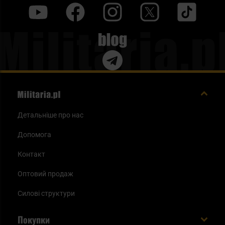
y
f
i
t
tt
Blog
Детальніше про нас
Допомога
Контакт
Оптовий продаж
Силові структури
Покупки