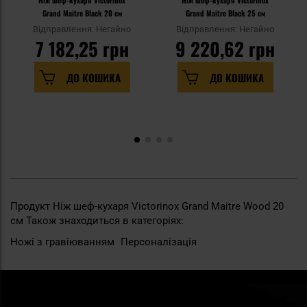
Ніж шеф-кухаря Victorinox
Ніж шеф-кухаря Victorinox
Grand Maitre Black 20 см
Grand Maitre Black 25 см
Відправлення: Негайно
Відправлення: Негайно
7 182,25 грн
9 220,62 грн
ДО КОШИКА
ДО КОШИКА
Продукт Ніж шеф-кухаря Victorinox Grand Maitre Wood 20
см Також знаходиться в категоріях:
Ножі з гравіюванням
Персоналізація