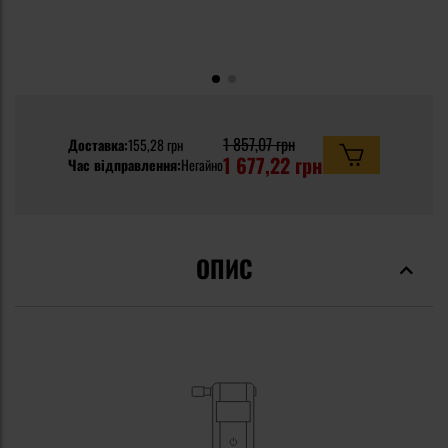
1 857,07 грн
Доставка:
155,28 грн
1 677,22 грн
Час відправлення:
Негайно
ОПИС