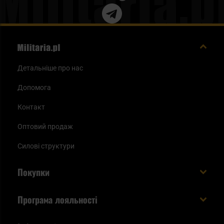
Детальніше про нас
Допомога
Контакт
Оптовий продаж
Силові структури
Покупки
Доставляємо в Україну!
Програма лояльності
Вартість і час доставки
Що ви отримуєте з акаунтом KSK