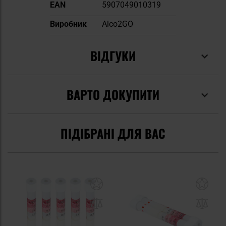
Докладніше
EAN
5907049010319
Виробник
Alco2GO
ВІДГУКИ
ВАРТО ДОКУПИТИ
ПІДІБРАНІ ДЛЯ ВАС