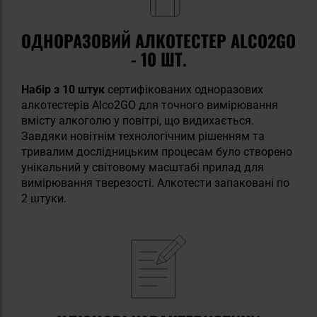
ОДНОРАЗОВИЙ АЛКОТЕСТЕР ALCO2GO
- 10 ШТ.
Набір з 10 штук
сертифікованих одноразових
алкотестерів Alco2GO для точного вимірювання
вмісту алкоголю у повітрі, що видихається.
Завдяки новітнім технологічним рішенням та
тривалим дослідницьким процесам було створено
унікальний у світовому масштабі прилад для
вимірювання тверезості. Алкотести запаковані по
2 штуки.