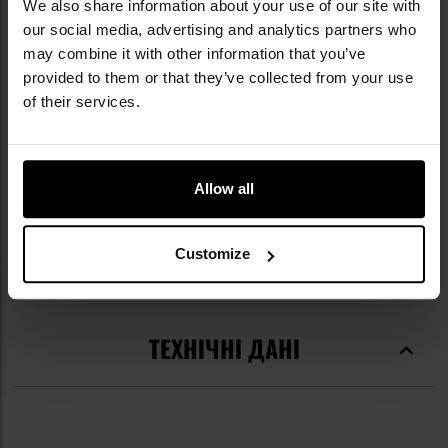
We also share information about your use of our site with
our social media, advertising and analytics partners who
may combine it with other information that you’ve
provided to them or that they’ve collected from your use
of their services.
Allow all
Customize
Інформація про виробника та техніку безпеки
ТЕХНІЧНІ ДАНІ