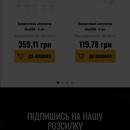
Одноразовий алкотестер
Одноразовий алкотестер
Alco2GO - 5 шт.
Alco2GO - 2 шт.
Відправлення: Негайно
Відправлення: Негайно
359,11 грн
119,78 грн
ДО КОШИКА
ДО КОШИКА
ПІДПИШИСЬ НА НАШУ
РОЗСИЛКУ