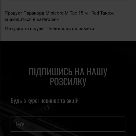
Продукт Паракорд Minicord M-Tac 15 м - Red Також
знаходиться в категоріях:
Мотузки та шнури
Посилання на намети
ПІДПИШИСЬ НА НАШУ
РОЗСИЛКУ
Будь в курсі новинок та акцій
Ім'я
Підпишіться