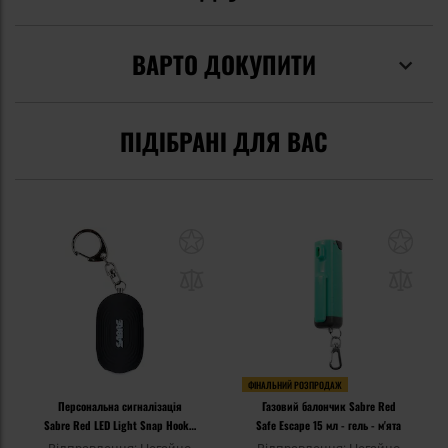
ВАРТО ДОКУПИТИ
ПІДІБРАНІ ДЛЯ ВАС
ФІНАЛЬНИЙ РОЗПРОДАЖ
Персональна сигналізація
Газовий балончик Sabre Red
Sabre Red LED Light Snap Hook -
Safe Escape 15 мл - гель - м'ята
Black