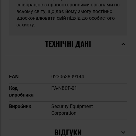
співпрацює з правоохоронними органами по
всьому світу, що дає йому змогу постійно
вдосконалювати свій підхід до особистого
захисту.
ТЕХНІЧНІ ДАНІ
Докладніше
EAN
023063809144
Код
PA-NBCF-01
виробника
Виробник
Security Equipment
Corporation
ВІДГУКИ