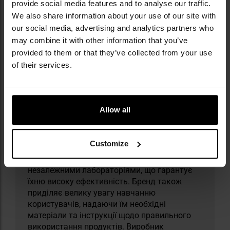
provide social media features and to analyse our traffic.
​Militaria.pl є офіційним дистриб’ютором
We also share information about your use of our site with
бренду Sabre.
our social media, advertising and analytics partners who
may combine it with other information that you’ve
Sabre Security Equipment Corporation —
provided to them or that they’ve collected from your use
американський бренд, який з 1975 року
of their services.
спеціалізується на виробництві засобів
індивідуального захисту та систем безпеки.
Завдяки більш ніж 45-річному досвіду він
став лідером у галузі, пропонуючи широкий
Allow all
асортимент продуктів, таких як перцеві
балончики, електрошокери, персональні
сигналізації та засоби захисту від тварин.
Customize
Продукти Sabre, особливо перцевий
балончик, регулярно тестуються
незалежними лабораторіями, що гарантує
їхню високу ефективність. Бренд також
приділяє велику увагу навчанню
користувачів, надаючи їм необхідні
матеріали та інструкції щодо правильного
використання продуктів. Виробник