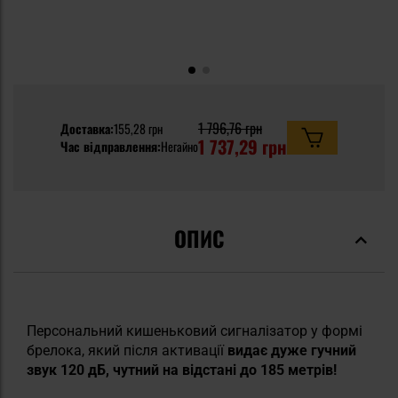
1 796,76 грн
Доставка:
155,28 грн
1 737,29 грн
Час відправлення:
Негайно
ОПИС
Персональний кишеньковий сигналізатор у формі
брелока, який після активації
видає дуже гучний
звук 120 дБ, чутний на відстані до 185 метрів!