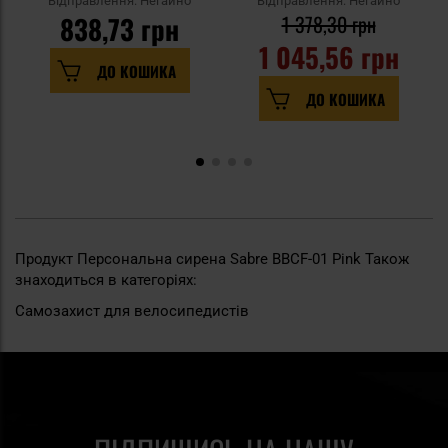
Відправлення: Негайно
Відправлення: Негайно
838,73 грн
1 378,30 грн
1 045,56 грн
ДО КОШИКА
ДО КОШИКА
Продукт Персональна сирена Sabre BBCF-01 Pink Також
знаходиться в категоріях:
Самозахист для велосипедистів