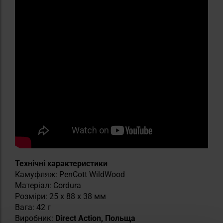
Технічні характеристики
Камуфляж: PenCott WildWood
Матеріал: Cordura
Розміри: 25 x 88 x 38 мм
Вага: 42 г
Виробник:
Direct Action, Польща