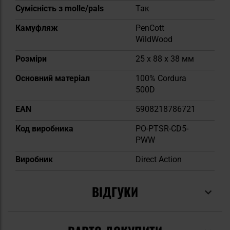
Сумісність з molle/pals
Так
Камуфляж
PenCott
WildWood
Розміри
25 x 88 x 38 мм
Основний матеріал
100% Cordura
500D
EAN
5908218786721
Код виробника
PO-PTSR-CD5-
PWW
Виробник
Direct Action
ВІДГУКИ