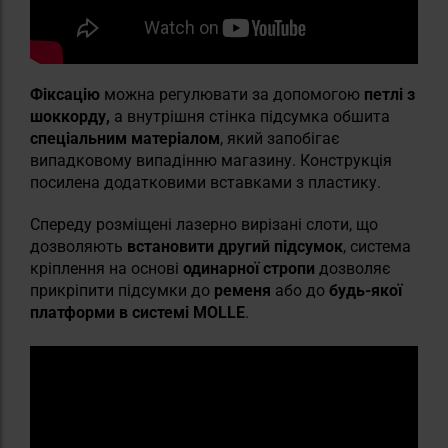
Фіксацію
можна регулювати за допомогою
петлі з
шоккорду,
а внутрішня стінка підсумка обшита
спеціальним матеріалом
, який запобігає
випадковому випадінню магазину. Конструкція
посилена додатковими вставками з пластику.
Спереду розміщені лазерно вирізані слоти, що
дозволяють
встановити другий підсумок
, система
кріплення на основі
одинарної стропи
дозволяє
прикріпити підсумки до
ременя
або до
будь-якої
платформи
в системі MOLLE
.