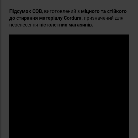
Підсумок CQB
, виготовлений з
міцного та стійкого
до стирання матеріалу Cordura
, призначений для
перенесення
пістолетних магазинів.