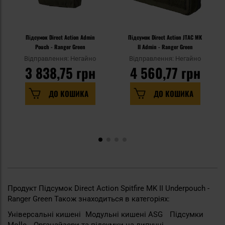
Підсумок Direct Action Admin
Підсумок Direct Action JTAC MK
Pouch - Ranger Green
II Admin - Ranger Green
Відправлення: Негайно
Відправлення: Негайно
3 838,75 грн
4 560,77 грн
ДО КОШИКА
ДО КОШИКА
Продукт Підсумок Direct Action Spitfire MK II Underpouch -
Ranger Green Також знаходиться в категоріях:
Універсальні кишені
Модульні кишені ASG
Підсумки
Molle
Органайзери та підсумки на липучці