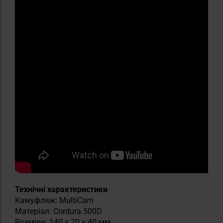
Технічні характеристики
Камуфляж: MultiCam
Матеріал: Cordura 500D
Розміри: 140 x 70 x 40 мм