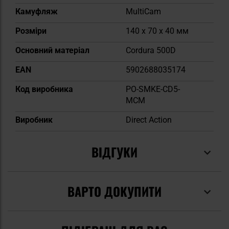
Камуфляж
MultiCam
Розміри
140 x 70 x 40 мм
Основний матеріал
Cordura 500D
EAN
5902688035174
Код виробника
PO-SMKE-CD5-
MCM
Виробник
Direct Action
ВІДГУКИ
ВАРТО ДОКУПИТИ