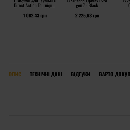
Direct Action Tourniquet
gen.7 - Black
Open Pouch - Black
1 082,43 грн
2 225,63 грн
ОПИС
ТЕХНІЧНІ ДАНІ
ВІДГУКИ
ВАРТО ДОКУ