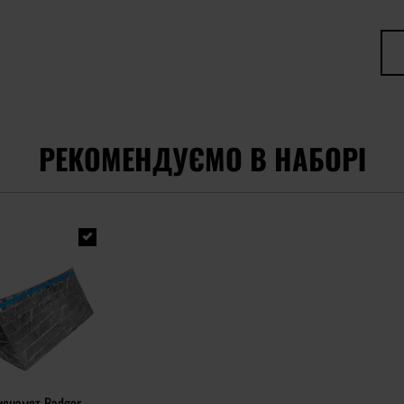
РЕКОМЕНДУЄМО В НАБОРІ
монамет Badger