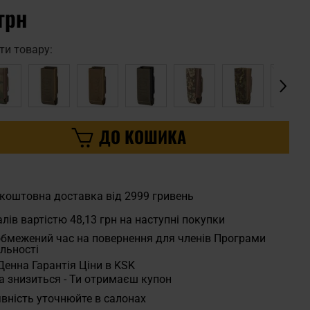
грн
ти товару:
ДО КОШИКА
коштовна доставка від 2999 гривень
лів вартістю
48,13 грн
на наступні покупки
бмежений час на повернення для членів Програми
льності
Денна Гарантія Ціни в KSK
а знизиться - Ти отримаєш купон
вність уточнюйте в салонах