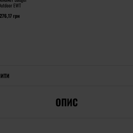
Outdoor EWT
276,17 грн
ПИТИ
ОПИС