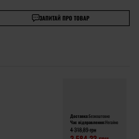
ЗАПИТАЙ ПРО ТОВАР
Доставка:
Безкоштовно
Час відправлення:
Негайно
4 318,89 грн
3 584,23 грн