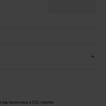
я від балончика з CO2, стріляє