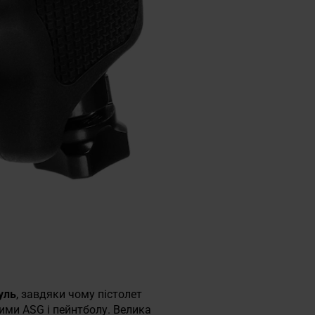
уль
, завдяки чому пістолет
ними ASG і пейнтболу. Велика