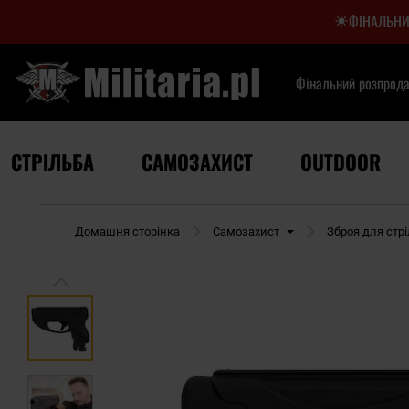
ФІНАЛЬНИ
Фінальний розпрод
СТРІЛЬБА
САМОЗАХИСТ
OUTDOOR
Домашня сторінка
Самозахист
Зброя для стр