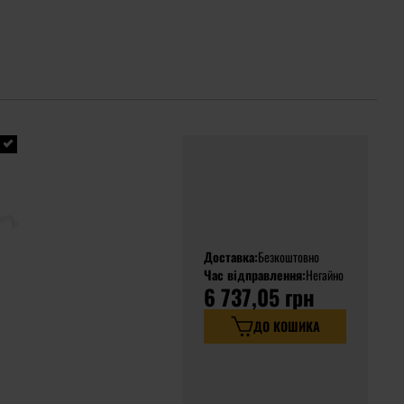
Доставка:
Безкоштовно
Час відправлення:
Негайно
6 737,05 грн
ДО КОШИКА