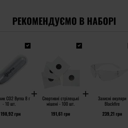
РЕКОМЕНДУЄМО В НАБОРІ
ик CO2 Byrna 8 г
Спортивні стрілецькі
Захисні окуляри
- 10 шт.
мішені - 100 шт.
Blackfire
 198,92 грн
191,61 грн
239,21 грн