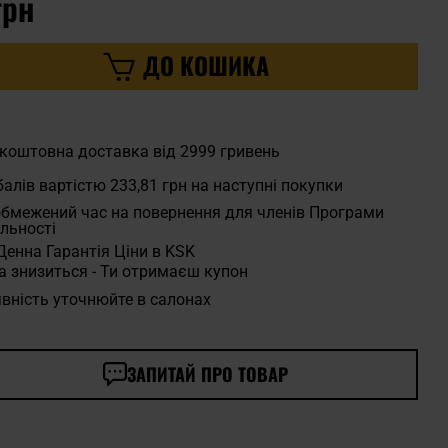
грн
ДО КОШИКА
коштовна доставка від 2999 гривень
алів вартістю
233,81 грн
на наступні покупки
бмежений час на повернення для членів Програми
льності
Денна Гарантія Ціни в KSK
а знизиться - Ти отримаєш купон
вність уточнюйте в салонах
ЗАПИТАЙ ПРО ТОВАР