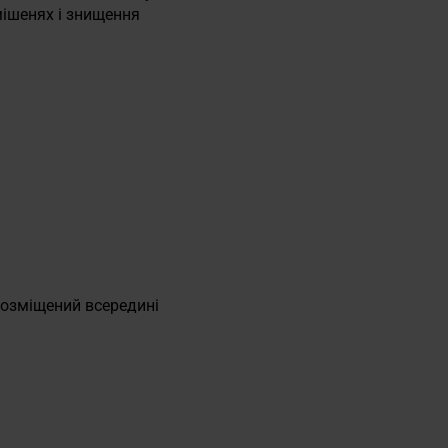
мішенях і знищення
розміщений всередині