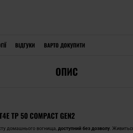
ГІЇ
ВІДГУКИ
ВАРТО ДОКУПИТИ
ОПИС
T4E TP 50 COMPACT GEN2
сту домашнього вогнища,
доступний без дозволу
. Живитьс