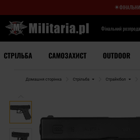
ФІНАЛЬНИ
Фінальний розпрод
СТРІЛЬБА
САМОЗАХИСТ
OUTDOOR
Домашня сторінка
Стрільба
Страйкбол