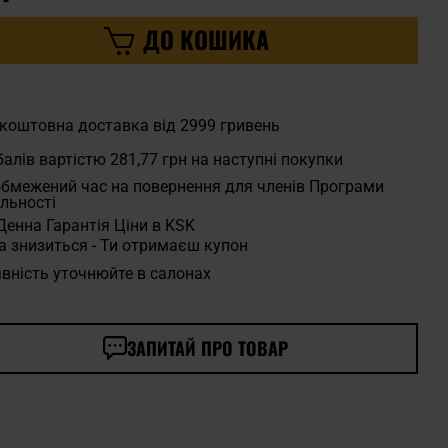
ДО КОШИКА
коштовна доставка від 2999 гривень
алів вартістю
281,77 грн
на наступні покупки
бмежений час на повернення для членів Програми
льності
Денна Гарантія Ціни в KSK
а знизиться - Ти отримаєш купон
вність уточнюйте в салонах
ЗАПИТАЙ ПРО ТОВАР