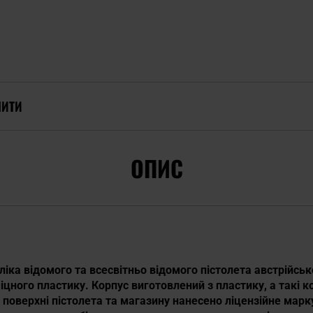
ПИТИ
ОПИС
ліка відомого та всесвітньо відомого пістолета австрійськ
іцного пластику. Корпус виготовлений з пластику, а такі к
а поверхні пістолета та магазину нанесено ліцензійне мар