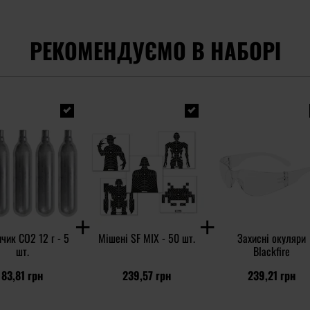
РЕКОМЕНДУЄМО В НАБОРІ
чик CO2 12 г - 5
Мішені SF MIX - 50 шт.
Захисні окуляри
шт.
Blackfire
83,81 грн
239,57 грн
239,21 грн