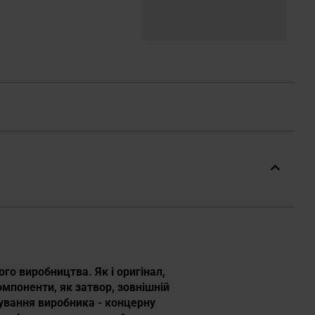
ого виробництва. Як і оригінал,
омпоненти, як затвор, зовнішній
кування виробника - концерну