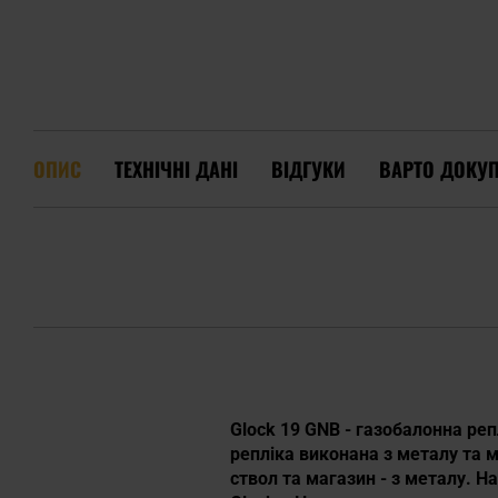
ОПИС
ТЕХНІЧНІ ДАНІ
ВІДГУКИ
ВАРТО ДОКУ
Glock 19 GNB - газобалонна реп
репліка виконана з металу та м
ствол та магазин - з металу. Н