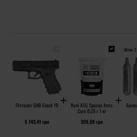
Штук: 2
Пістолет GNB Glock 19
Кулі ASG Specna Arms
Балон
Core 0,25 г 1 кг
5 743,41 грн
359,59 грн