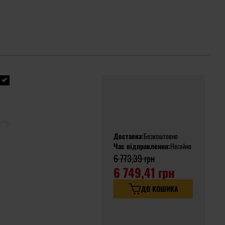
Доставка:
Безкоштовно
Час відправлення:
Негайно
6 773,39 грн
6 749,41 грн
ДО КОШИКА