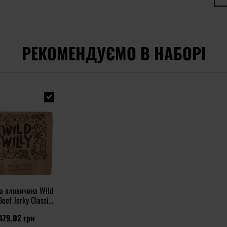
РЕКОМЕНДУЄМО В НАБОРІ
а яловичина Wild
Beef Jerky Classic
100 г
479,02 грн