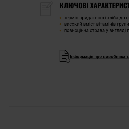
КЛЮЧОВІ ХАРАКТЕРИС
термін придатності хліба до 
високий вміст вітамінів групи 
повноцінна страва у вигляді 
Інформація про виробника та