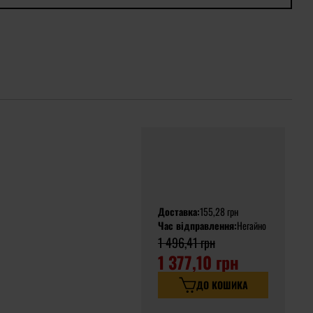
Доставка:
155,28 грн
Час відправлення:
Негайно
1 496,41 грн
1 377,10 грн
ДО КОШИКА