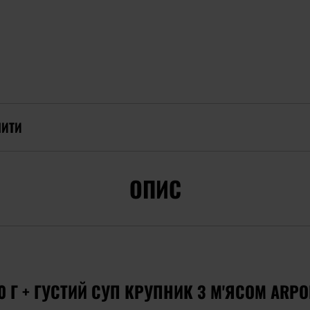
ПИТИ
ОПИС
 Г + ГУСТИЙ СУП КРУПНИК З М'ЯСОМ ARPOL