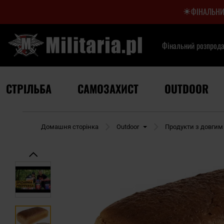
ФІНАЛЬНИ
Фінальний розпрод
СТРІЛЬБА
САМОЗАХИСТ
OUTDOOR
Домашня сторінка
Outdoor
Продукти з довгим