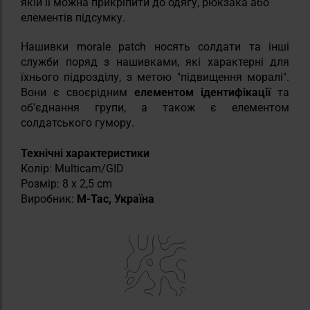
якій її можна прикріпити до одягу, рюкзака або
елементів підсумку.
Нашивки morale patch носять солдати та інші
служби поряд з нашивками, які характерні для
їхнього підрозділу, з метою "підвищення моралі".
Вони є своєрідним
елементом ідентифікації
та
об'єднання групи, а також є елементом
солдатського гумору.
Технічні характеристики
Колір: Multicam/GID
Розмір: 8 x 2,5 cm
Виробник:
M-Tac, Україна