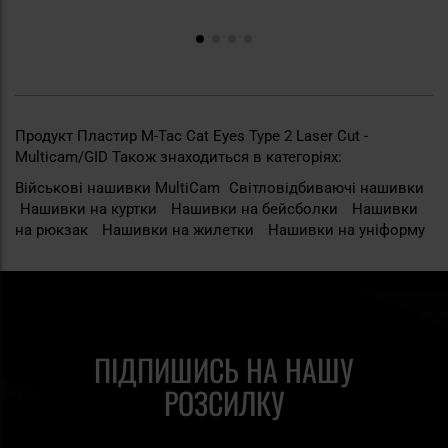
Продукт Пластир M-Tac Cat Eyes Type 2 Laser Cut -
Multicam/GID Також знаходиться в категоріях:
Військові нашивки MultiCam
Світловідбиваючі нашивки
Нашивки на куртки
Нашивки на бейсболки
Нашивки
на рюкзак
Нашивки на жилетки
Нашивки на уніформу
ПІДПИШИСЬ НА НАШУ
РОЗСИЛКУ