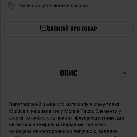
Наявність уточнюйте в салонах
ЗАПИТАЙ ПРО ТОВАР
ОПИС
Виготовлений з міцного матеріалу в камуфляжі
Multicam нашивка типу Morale Patch.
Елементи у
формі котячого ока покриті
флуоресцентним, що
світиться в темряві матеріалом
. Емблема
оснащена односторонньою липучкою, завдяки