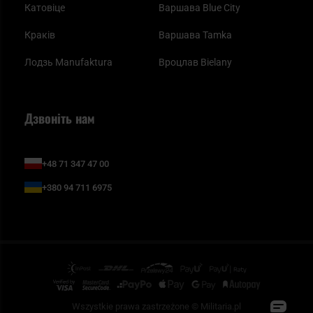
Катовіце
Варшава Blue City
Краків
Варшава Tamka
Лодзь Manufaktura
Вроцлав Bielany
Дзвоніть нам
+48 71 347 47 00
+380 94 711 6975
Wszystkie prawa zastrzeżone © Militaria.pl