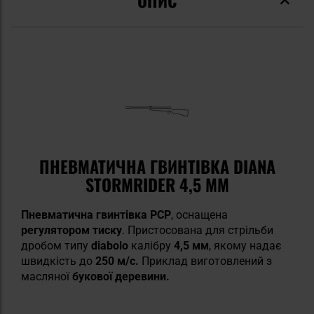
ПНЕВМАТИЧНА ГВИНТІВКА DIANA
STORMRIDER 4,5 ММ
Пневматична гвинтівка PCP
, оснащена
регулятором тиску
. Пристосована для стрільби
дробом типу
diabolo
калібру
4,5 мм
, якому надає
швидкість до
250 м/с.
Приклад виготовлений з
масляної
букової деревини.