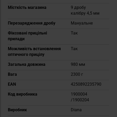
Місткість магазина
9 дробу
калібру 4,5 мм
Перезарядження дробу
Мануальне
Фіксовані прицільні
Так
прилади
Можливість встановлення
Так
оптичного прицілу
Загальна довжина
980 мм
Вага
2300 г
EAN
4250892235790
Код виробника
1900004
/1900204
Виробник
Diana