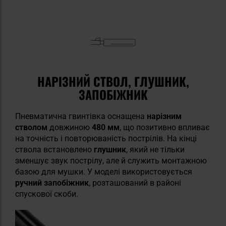
НАРІЗНИЙ СТВОЛ, ГЛУШНИК,
ЗАПОБІЖНИК
Пневматична гвинтівка оснащена
нарізним
стволом
довжиною
480 мм
, що позитивно впливає
на точність і повторюваність пострілів. На кінці
ствола встановлено
глушник
, який не тільки
зменшує звук пострілу, але й служить монтажною
базою для мушки. У моделі використовується
ручний запобіжник
, розташований в районі
спускової скоби.