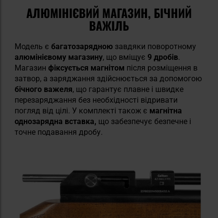
АЛЮМІНІЄВИЙ МАГАЗИН, БІЧНИЙ
ВАЖІЛЬ
Модель є
багатозарядною
завдяки поворотному
алюмінієвому магазину
, що вміщує
9 дробів
.
Магазин
фіксується магнітом
після розміщення в
затвор, а заряджання здійснюється за допомогою
бічного важеля
, що гарантує плавне і швидке
перезаряджання без необхідності відривати
погляд від цілі. У комплекті також є
магнітна
однозарядна вставка,
що забезпечує безпечне і
точне подавання дробу.