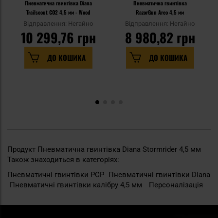
Пневматична гвинтівка Diana
Пневматична гвинтівка
Trailscout CO2 4,5 мм - Wood
RazorGun Areo 4,5 мм
Відправлення: Негайно
Відправлення: Негайно
10 299,76 грн
8 980,82 грн
ДО КОШИКА
ДО КОШИКА
Продукт Пневматична гвинтівка Diana Stormrider 4,5 мм
Також знаходиться в категоріях:
Пневматичні гвинтівки PCP
Пневматичні гвинтівки Diana
Пневматичні гвинтівки калібру 4,5 мм
Персоналізація