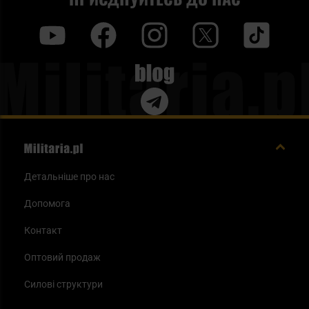
y
f
i
t
tt
Blog
Детальніше про нас
Допомога
Контакт
Оптовий продаж
Силові структури