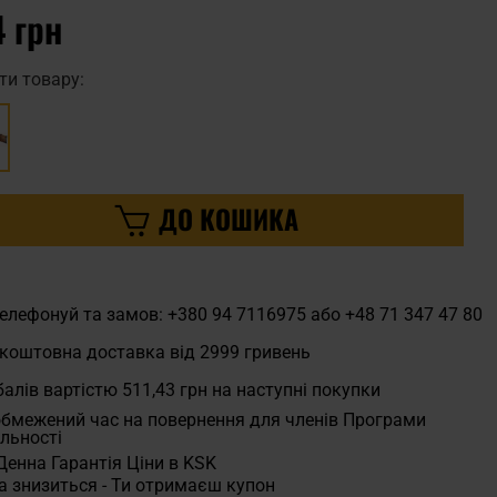
4 грн
ти товару:
ДО КОШИКА
елефонуй та замов: +380 94 7116975 або +48 71 347 47 80
коштовна доставка від 2999 гривень
алів вартістю
511,43 грн
на наступні покупки
бмежений час на повернення для членів Програми
льності
Денна Гарантія Ціни в KSK
а знизиться - Ти отримаєш купон