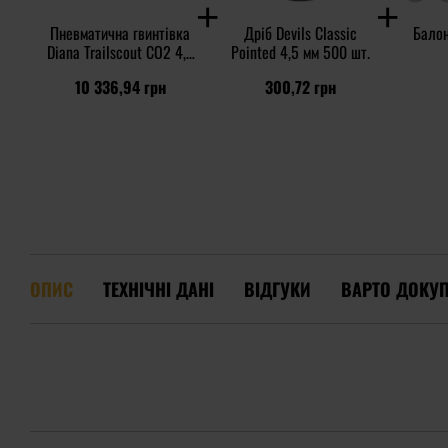
Пневматична гвинтівка
Дріб Devils Classic
Балон
Diana Trailscout CO2 4,5
Pointed 4,5 мм 500 шт.
мм - Wood
10 336,94 грн
300,72 грн
ОПИС
ТЕХНІЧНІ ДАНІ
ВІДГУКИ
ВАРТО ДОКУ