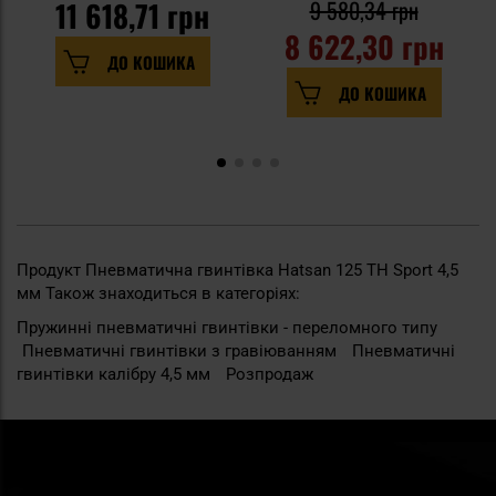
11 618,71 грн
9 580,34 грн
8 622,30 грн
ДО КОШИКА
ДО КОШИКА
Продукт Пневматична гвинтівка Hatsan 125 TH Sport 4,5
мм Також знаходиться в категоріях:
Пружинні пневматичні гвинтівки - переломного типу
Пневматичні гвинтівки з гравіюванням
Пневматичні
гвинтівки калібру 4,5 мм
Розпродаж