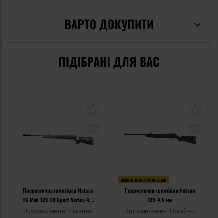
ВАРТО ДОКУПИТИ
ПІДІБРАНІ ДЛЯ ВАС
ФІНАЛЬНИЙ РОЗПРОДАЖ
Пневматична гвинтівка Hatsan
Пневматична гвинтівка Hatsan
TG Mod 125 TH Sport Vortex 4,5
125 4,5 мм
мм
Відправлення: Негайно
Відправлення: Негайно