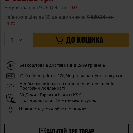
Регулярна ціна
9 580,34 грн
-10%
Найнижча ціна за 30 днів до знижки
9 580,34 грн
-10%
ДО КОШИКА
Безкоштовна доставка від 2999 гривень
71
балів вартістю
425,66 грн
на наступні покупки
Необмежений час на повернення для членів
Програми лояльності
30-Денна Гарантія Ціни в KSK
Ціна знизиться - Ти отримаєш купон
Наявність уточнюйте в салонах
ЗАПИТАЙ ПРО ТОВАР