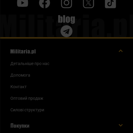
y
f
i
t
tt
Blog
Детальніше про нас
Допомога
Контакт
Оптовий продаж
Силові структури
Покупки