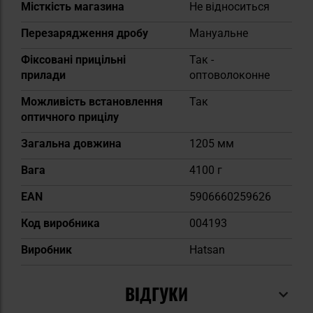
Місткість магазина
Не відноситься
Перезарядження дробу
Мануальне
Фіксовані прицільні
Так -
прилади
оптоволоконне
Можливість встановлення
Так
оптичного прицілу
Загальна довжина
1205 мм
Вага
4100 г
EAN
5906660259626
Код виробника
004193
Виробник
Hatsan
ВІДГУКИ