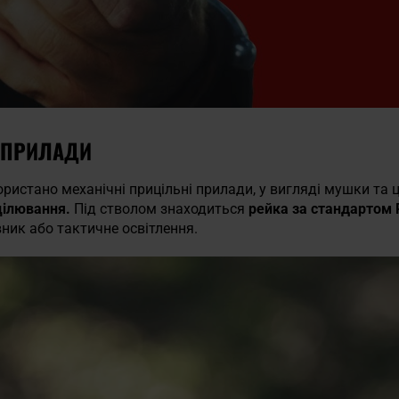
І ПРИЛАДИ
ристано механічні прицільні прилади, у вигляді мушки та 
цілювання.
Під стволом знаходиться
рейка за стандартом 
ник або тактичне освітлення.