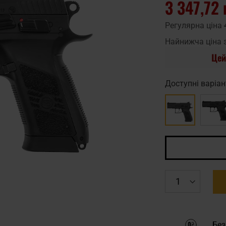
3 347,72 
Регулярна ціна
Найнижча ціна 
Цей
Доступні варіан
Без