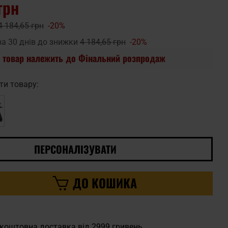
грн
4 184,65 грн
-20%
за 30 днів до знижки
4 184,65 грн
-20%
 товар належить до Фінальний розпродаж
ти товару:
ПЕРСОНАЛІЗУВАТИ
ДО КОШИКА
коштовна доставка від 2999 гривень