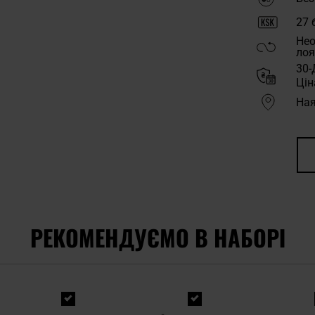
27
б
Нео
лоя
30-
Цін
Ная
РЕКОМЕНДУЄМО В НАБОРІ