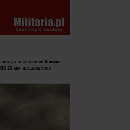
цілика, з нанесеними
білими
RIS 22 мм
, що дозволяє