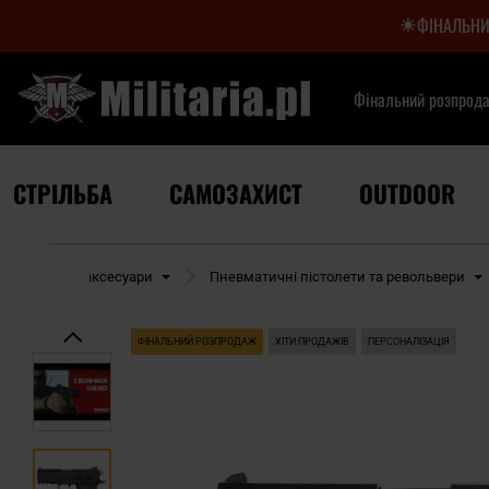
ФІНАЛЬНИ
Фінальний розпрод
СТРІЛЬБА
САМОЗАХИСТ
OUTDOOR
на зброя та аксесуари
Пневматичні пістолети та револьвери
ФІНАЛЬНИЙ РОЗПРОДАЖ
ХІТИ ПРОДАЖІВ
ПЕРСОНАЛІЗАЦІЯ