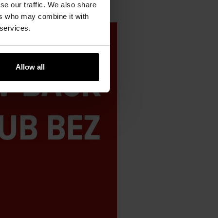
se our traffic. We also share
ers who may combine it with
 services.
Allow all