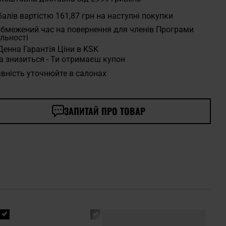
алів вартістю
161,87 грн
на наступні покупки
бмежений час на повернення для членів Програми
льності
Денна Гарантія Ціни в KSK
а знизиться - Ти отримаєш купон
вність уточнюйте в салонах
ЗАПИТАЙ ПРО ТОВАР