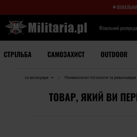
ФІНАЛЬНИ
Фінальний розпрод
СТРІЛЬБА
САМОЗАХИСТ
OUTDOOR
тична зброя та аксесуари
Пневматичні пістолети та револьвери
ТОВАР, ЯКИЙ ВИ ПЕР