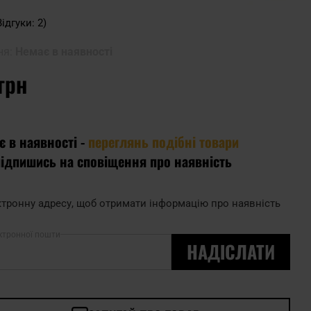
Відгуки: 2)
ня:
Немає в наявності
грн
є в наявності -
переглянь подібні товари
підпишись на сповіщення про наявність
тронну адресу, щоб отримати інформацію про наявність
ктронної пошти
НАДІСЛАТИ