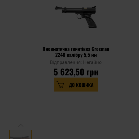
Пневматична гвинтівка Crosman
2240 калібру 5,5 мм
Відправлення: Негайно
5 623,50 грн
ДО КОШИКА