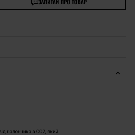
ЗАПИТАЙ ПРО ТОВАР
ід балончика з CO2, який