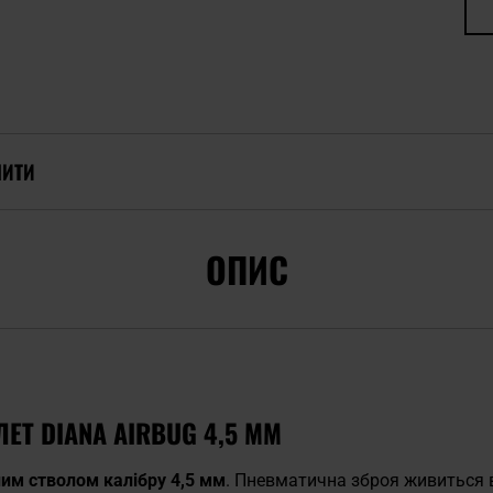
ПИТИ
ОПИС
ЕТ DIANA AIRBUG 4,5 ММ
им стволом калібру 4,5 мм
. Пневматична зброя живиться в