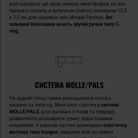
розташована ще одна, менша перегородка, на яку
пришито панель з липучкою (velcro) розміром 12,5
x 7,5 см для нашивок або Morale Patches.
Всі
зовнішні блискавки мають зручні ручки типу C-
ring.
СИСТЕМА MOLLE/PALS
На задній стінці сумки розташована плоска
кишеня на липучці. Монтажні стрічки в
системі
MOLLE/PALS
, розташовані з боків та спереду,
дозволяють розширити сумку додатковими
кишенями. У верхній частині розміщено
еластичну
мотузку типу bungee,
завдяки якій до сумки