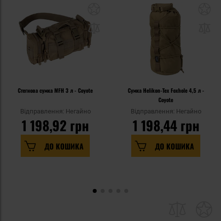
Стегнова сумка MFH 3 л - Coyote
Сумка Helikon-Tex Foxhole 4,5 л -
Coyote
Відправлення: Негайно
Відправлення: Негайно
1 198,92 грн
1 198,44 грн
ДО КОШИКА
ДО КОШИКА