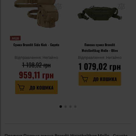
АКЦІЯ
Сумка Brandit Side Kick - Coyote
Поясна сумка Brandit
Waistbeltbag Molle - Olive
Відправлення: Негайно
Відправлення: Негайно
1 198,92 грн
1 079,02 грн
959,11 грн
ДО КОШИКА
ДО КОШИКА