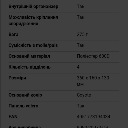
Внутрішній органайзер
Так
Можливість кріплення
Так
спорядження
Вага
275 г
Сумісність з molle/pals
Так
Основний матеріал
Поліестер 600D
Кількість відділень
4
Розміри
360 x 160 x 130
мм
Основний колір
Coyote
Панель velcro
Так
EAN
4051773194034
Код виробника
8090-20070-OS