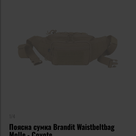
1/4
Поясна сумка Brandit Waistbeltbag
Molle - Coyote