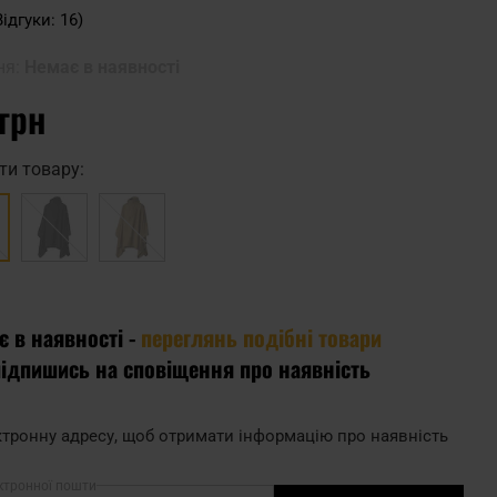
Відгуки: 16)
ня:
Немає в наявності
 грн
ти товару:
є в наявності -
переглянь подібні товари
підпишись на сповіщення про наявність
тронну адресу, щоб отримати інформацію про наявність
ктронної пошти