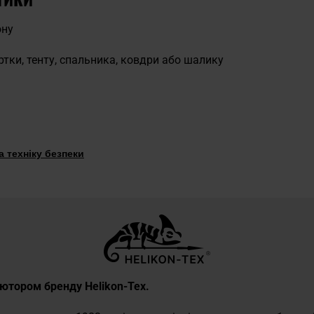
ону
тки, тенту, спальника, ковдри або шалику
 техніку безпеки
б’ютором бренду Helikon-Tex.