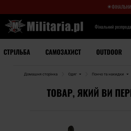
ФІНАЛЬНИ
Фінальний розпрод
СТРІЛЬБА
САМОЗАХИСТ
OUTDOOR
Домашня сторінка
Одяг
Пончо та накидки
ТОВАР, ЯКИЙ ВИ ПЕР