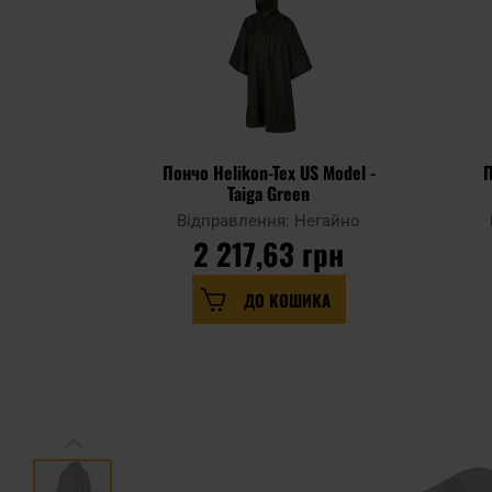
Пончо Helikon-Tex US Model -
П
Taiga Green
Відправлення: Негайно
2 217,63 грн
ДО КОШИКА