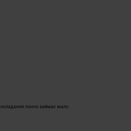
я складання пончо займає мало