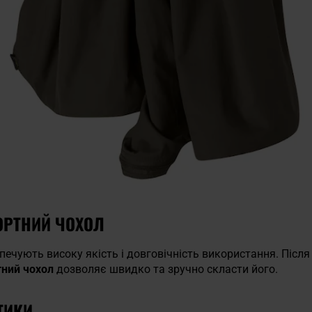
ОРТНИЙ ЧОХОЛ
печують високу якість і довговічність використання. Післ
тний чохол
дозволяє швидко та зручно скласти його.
ТИКИ