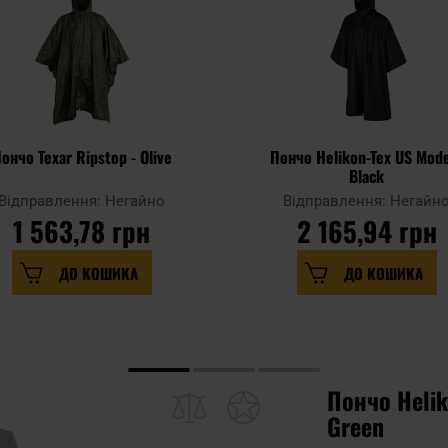
ончо Texar Ripstop - Olive
Пончо Helikon-Tex US Mode
Black
Відправлення: Негайно
Відправлення: Негайн
1 563,78 грн
2 165,94 грн
ДО КОШИКА
ДО КОШИКА
Пончо Helik
Green