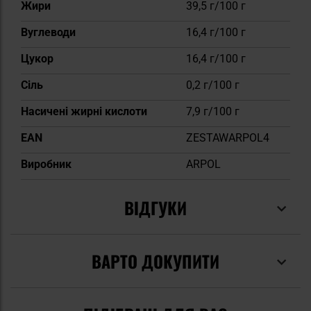
Жири
39,5 г/100 г
Вуглеводи
16,4 г/100 г
Цукор
16,4 г/100 г
Сіль
0,2 г/100 г
Насичені жирні кислоти
7,9 г/100 г
EAN
ZESTAWARPOL4
Виробник
ARPOL
ВІДГУКИ
ВАРТО ДОКУПИТИ