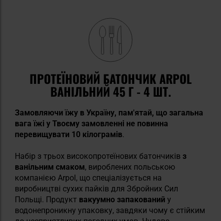
ПРОТЕЇНОВИЙ БАТОНЧИК ARPOL
ВАНІЛЬНИЙ 45 Г - 4 ШТ.
Замовляючи їжу в Україну, пам'ятай, що загальна
вага їжі у Твоєму замовленні не повинна
перевищувати 10 кілограмів
.
Набір з трьох високопротеїнових батончиків
з
ванільним смаком
, вироблених польською
компанією Arpol, що спеціалізується на
виробництві сухих пайків для Збройних Сил
Польщі. Продукт
вакуумно запакований
у
водонепроникну упаковку, завдяки чому є стійким