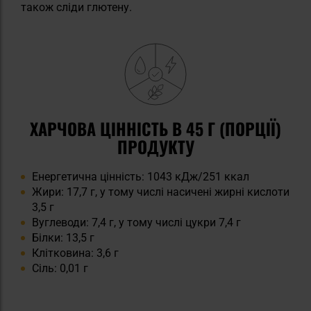
також сліди глютену.
ХАРЧОВА ЦІННІСТЬ В 45 Г (ПОРЦІЇ)
ПРОДУКТУ
Енергетична цінність: 1043 кДж/251 ккал
Жири: 17,7 г, у тому числі насичені жирні кислоти
3,5 г
Вуглеводи: 7,4 г, у тому числі цукри 7,4 г
Білки: 13,5 г
Клітковина: 3,6 г
Сіль: 0,01 г